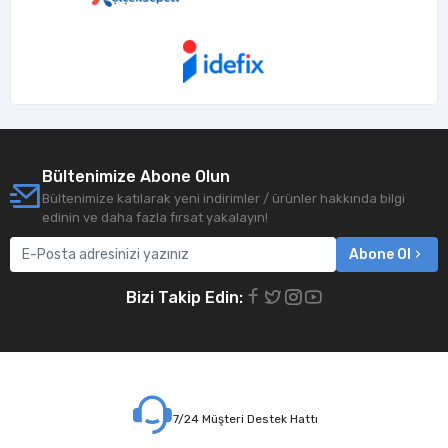
Bültenimize Abone Olun
Bültenimize katılarak yeni indirimler / ürünler hakkında bilgi
edinin ve daha fazla fırsat yakalayın!
Abone Ol
Bizi Takip Edin:
7/24 Müşteri Destek Hattı