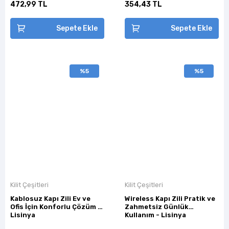
472,99 TL
354,43 TL
Sepete Ekle
Sepete Ekle
%5
%5
Kilit Çeşitleri
Kilit Çeşitleri
Kablosuz Kapı Zili Ev ve
Wireless Kapı Zili Pratik ve
Ofis İçin Konforlu Çözüm -
Zahmetsiz Günlük
Lisinya
Kullanım - Lisinya