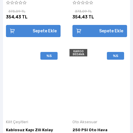
373,09 TL
373,09 TL
354,43 TL
354,43 TL
Sepete Ekle
Sepete Ekle
KARGO
BEDAVA
%5
%5
Kilit Çeşitleri
Oto Aksesuar
Kablosuz Kapı Zili Kolay
250 PSI Oto Hava