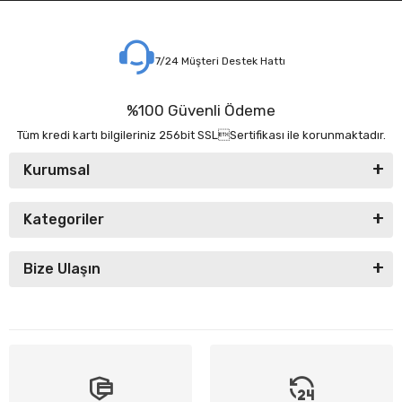
7/24 Müşteri Destek Hattı
%100 Güvenli Ödeme
Tüm kredi kartı bilgileriniz 256bit SSLSertifikası ile korunmaktadır.
Kurumsal
Kategoriler
Bize Ulaşın