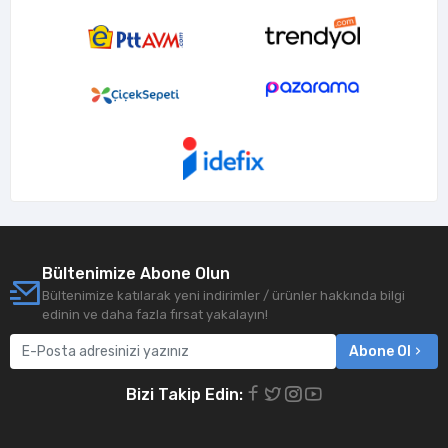
Bültenimize Abone Olun
Bültenimize katılarak yeni indirimler / ürünler hakkında bilgi
edinin ve daha fazla fırsat yakalayın!
Abone Ol
Bizi Takip Edin: