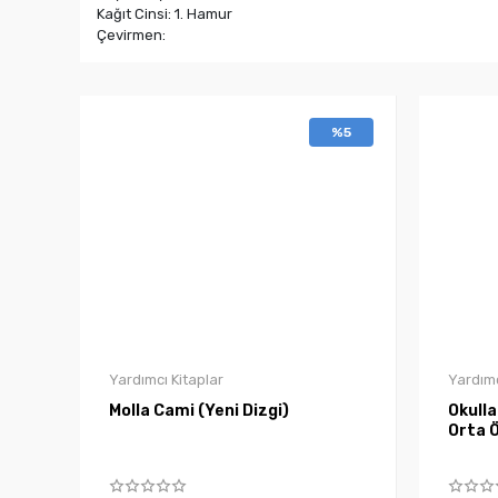
Kağıt Cinsi: 1. Hamur
Çevirmen:
%5
Yardımcı Kitaplar
Yardımc
Molla Cami (Yeni Dizgi)
Okull
Orta Ö