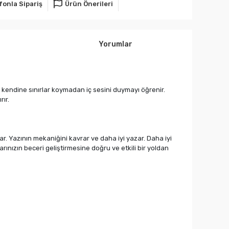
fonla Sipariş
Ürün Önerileri
Yorumlar
yla kendine sınırlar koymadan iç sesini duymayı öğrenir.
rır.
ar. Yazının mekaniğini kavrar ve daha iyi yazar. Daha iyi
ınızın beceri geliştirmesine doğru ve etkili bir yoldan