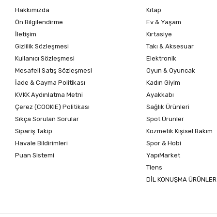
Hakkımızda
Kitap
Ön Bilgilendirme
Ev & Yaşam
İletişim
Kırtasiye
Gizlilik Sözleşmesi
Takı & Aksesuar
Kullanıcı Sözleşmesi
Elektronik
Mesafeli Satış Sözleşmesi
Oyun & Oyuncak
İade & Cayma Politikası
Kadın Giyim
KVKK Aydınlatma Metni
Ayakkabı
Çerez (COOKIE) Politikası
Sağlık Ürünleri
Sıkça Sorulan Sorular
Spot Ürünler
Sipariş Takip
Kozmetik Kişisel Bakım
Havale Bildirimleri
Spor & Hobi
Puan Sistemi
YapıMarket
Tiens
DİL KONUŞMA ÜRÜNLER