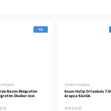
%5
ı Kitaplar
Yardımcı Kitaplar
arda Resim İlköğretim
İmam Hatip Ortaokulu 7.Sı
ğretim Okulları İçin
Arapça Sözlük