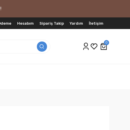
!
 Ödeme
Hesabım
Sipariş Takip
Yardım
İletişim
0