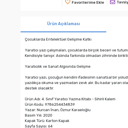
Tavsiy
Favorilerime Ekle
Ürün Açıklaması
Çocuklarda Entelektüel Gelişime Katkı
Yaratıcı yazı çalışmaları, çocuklarda birçok beceri ve tutumu
Kendisiyle tanışır. Aslında farkında olmadan zihninde biriktir
Yaratıcılık ve Sanat Algısında Gelişme
Yaratıcı yazı, çocuğun kendini ifadesinin sanatsal bir yolud
yazdıkça okuma ve yazmadan zevk alır. Bu kadar yararı olan 
destek olacaktır.
Ürün Adı: 4. Sınıf Yaratıcı Yazma Kitabı - Sihirli Kalem
Ürün Kodu: 9786254434839
Yazar: Nurcan İnan, Öznur Karaeloğlu
Basım Yılı: 2020
Kapak Türü: Karton Kapak
Sayfa Sayısı: 64