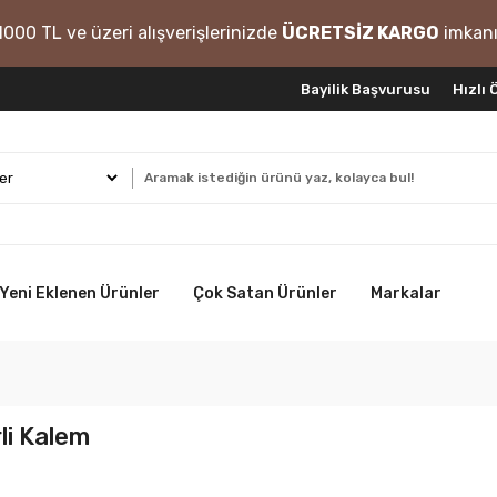
1000 TL ve üzeri alışverişlerinizde
ÜCRETSİZ KARGO
imkanı
Bayilik Başvurusu
Hızlı
Yeni Eklenen Ürünler
Çok Satan Ürünler
Markalar
rli Kalem