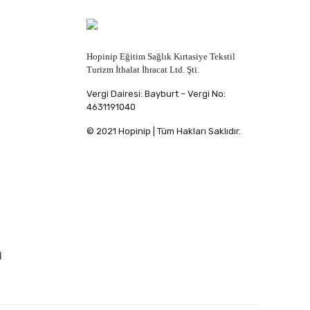
Hopinip Eğitim Sağlık Kırtasiye Tekstil
Turizm İthalat İhracat Ltd. Şti.
Vergi Dairesi: Bayburt – Vergi No:
4631191040
© 2021 Hopinip | Tüm Hakları Saklıdır.
İ