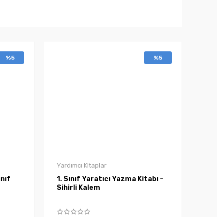
%5
%5
Yardımcı Kitaplar
nıf
1. Sınıf Yaratıcı Yazma Kitabı -
Sihirli Kalem