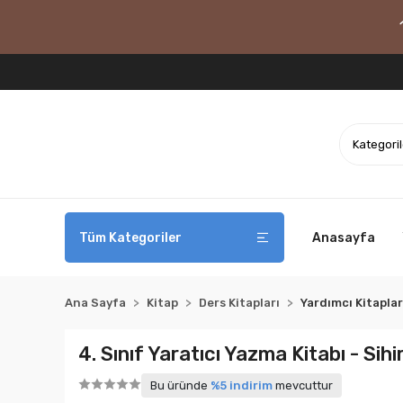
Tüm Kategoriler
Anasayfa
Ana Sayfa
Kitap
Ders Kitapları
Yardımcı Kitaplar
4. Sınıf Yaratıcı Yazma Kitabı - Sihi
Bu üründe
%5 indirim
mevcuttur