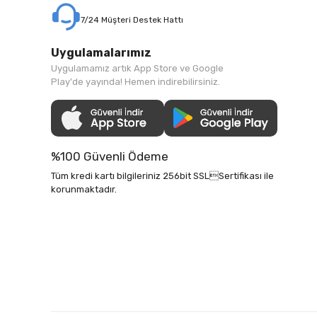
7/24 Müşteri Destek Hattı
Uygulamalarımız
Uygulamamız artık App Store ve Google
Play'de yayında! Hemen indirebilirsiniz.
%100 Güvenli Ödeme
Tüm kredi kartı bilgileriniz 256bit SSLSertifikası ile
korunmaktadır.