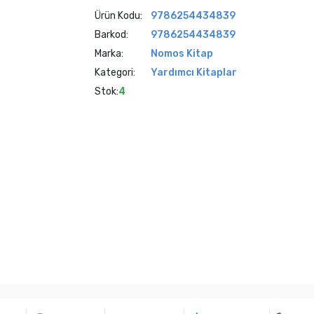
Ürün Kodu:
9786254434839
Barkod:
9786254434839
Marka:
Nomos Kitap
Kategori:
Yardımcı Kitaplar
Stok:
4