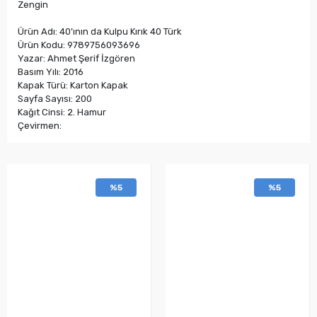
Zengin
Ürün Adı: 40’ının da Kulpu Kırık 40 Türk
Ürün Kodu: 9789756093696
Yazar: Ahmet Şerif İzgören
Basım Yılı: 2016
Kapak Türü: Karton Kapak
Sayfa Sayısı: 200
Kağıt Cinsi: 2. Hamur
Çevirmen:
%5
%5