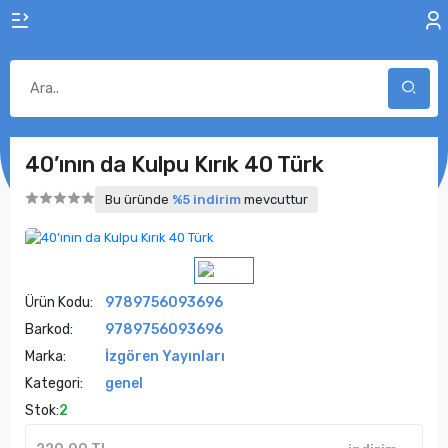
40’ının da Kulpu Kırık 40 Türk
Bu üründe
%5 indirim
mevcuttur
Ürün Kodu:
9789756093696
Barkod:
9789756093696
Marka:
İzgören Yayınları
Kategori:
genel
Stok:
2