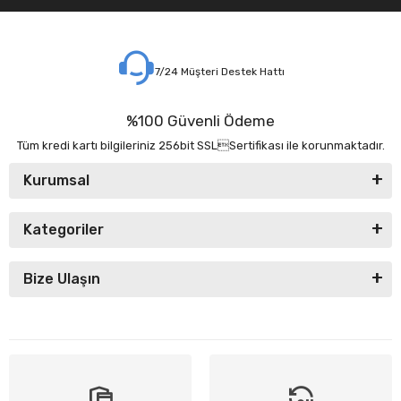
7/24 Müşteri Destek Hattı
%100 Güvenli Ödeme
Tüm kredi kartı bilgileriniz 256bit SSLSertifikası ile korunmaktadır.
Kurumsal
Kategoriler
Bize Ulaşın