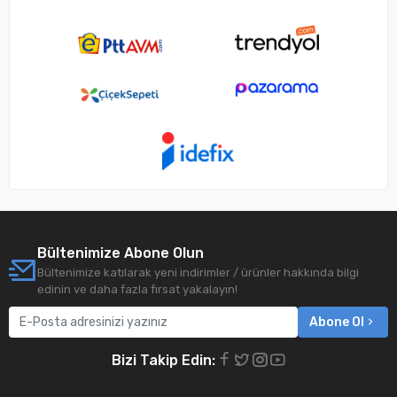
Bültenimize Abone Olun
Bültenimize katılarak yeni indirimler / ürünler hakkında bilgi
edinin ve daha fazla fırsat yakalayın!
Abone Ol
Bizi Takip Edin: