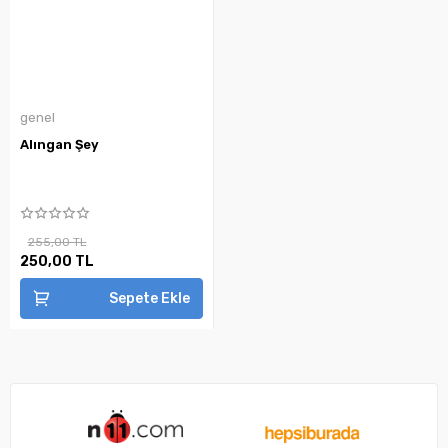
genel
Alıngan Şey
255,00 TL
250,00 TL
Sepete Ekle