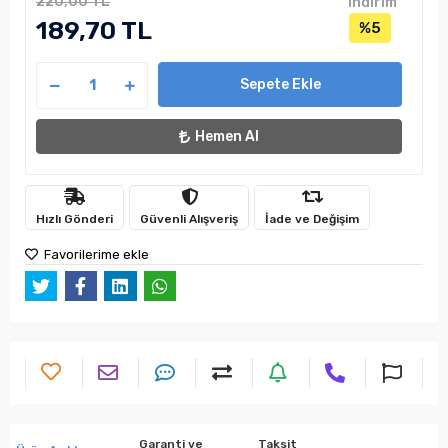
220,00 TL
indirim
189,70 TL
%5
Sepete Ekle
Hemen Al
Hızlı Gönderi
Güvenli Alışveriş
İade ve Değişim
Favorilerime ekle
Garanti ve
Taksit