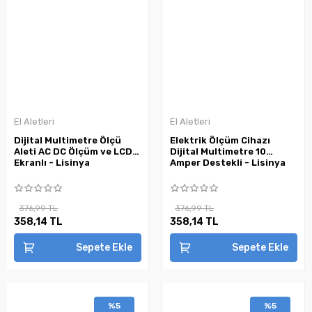
El Aletleri
El Aletleri
Dijital Multimetre Ölçü
Elektrik Ölçüm Cihazı
Aleti AC DC Ölçüm ve LCD
Dijital Multimetre 10
Ekranlı - Lisinya
Amper Destekli - Lisinya
376,99 TL
376,99 TL
358,14 TL
358,14 TL
Sepete Ekle
Sepete Ekle
%5
%5