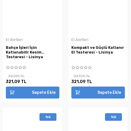
El Aletleri
El Aletleri
Bahçe İşleri İçin
Kompakt ve Güçlü Katlanır
Katlanabilir Kesim
El Testeresi - Lisinya
Testeresi - Lisinya
337,99 TL
337,99 TL
321,09 TL
321,09 TL
Sepete Ekle
Sepete Ekle
%5
%5