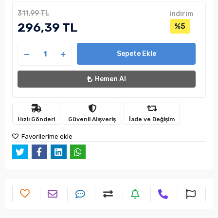
311,99 TL
indirim
296,39 TL
%5
Sepete Ekle
Hemen Al
Hızlı Gönderi
Güvenli Alışveriş
İade ve Değişim
Favorilerime ekle