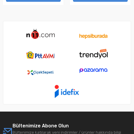
Bültenimize Abone Olun
Bültenimize katılarak yeni indirimler / ürünler hakkında bilgi