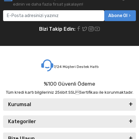
edinin ve daha fazla fırsat yakalayın!
Abone Ol
Bizi Takip Edin:
7/24 Müşteri Destek Hattı
%100 Güvenli Ödeme
Tüm kredi kartı bilgileriniz 256bit SSLSertifikası ile korunmaktadır.
Kurumsal
Kategoriler
Bize Ulaşın