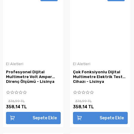
El Aletleri
El Aletleri
Profesyonel Dijital
Çok Fonksiyonlu Dijital
Multimetre Volt Amper
Multimetre Elektrik Test
Direnç Ölçümü - Lisinya
Cihazı - Lisinya
376,99 TL
376,99 TL
358,14 TL
358,14 TL
Sepete Ekle
Sepete Ekle