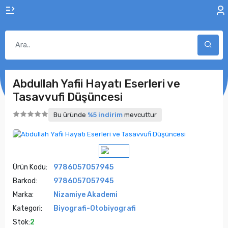
Abdullah Yafii Hayatı Eserleri ve
Tasavvufi Düşüncesi
Bu üründe
%5 indirim
mevcuttur
Ürün Kodu:
9786057057945
Barkod:
9786057057945
Marka:
Nizamiye Akademi
Kategori:
Biyografi-Otobiyografi
Stok:
2