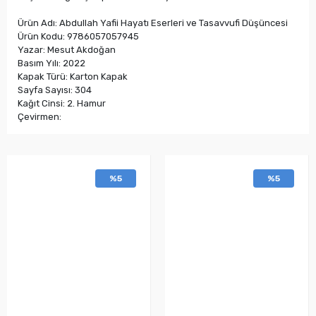
Ürün Adı: Abdullah Yafii Hayatı Eserleri ve Tasavvufi Düşüncesi
Ürün Kodu: 9786057057945
Yazar: Mesut Akdoğan
Basım Yılı: 2022
Kapak Türü: Karton Kapak
Sayfa Sayısı: 304
Kağıt Cinsi: 2. Hamur
Çevirmen:
%5
%5