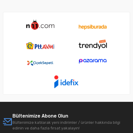
Bültenimize Abone Olun
Bültenimize katılarak yeni indirimler / ürünler hakkında bilgi
edinin ve daha fazla fırsat yakalayın!