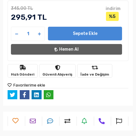
345,00 TL
indirim
295,91 TL
%5
Sepete Ekle
Hemen Al
Hızlı Gönderi
Güvenli Alışveriş
İade ve Değişim
Favorilerime ekle