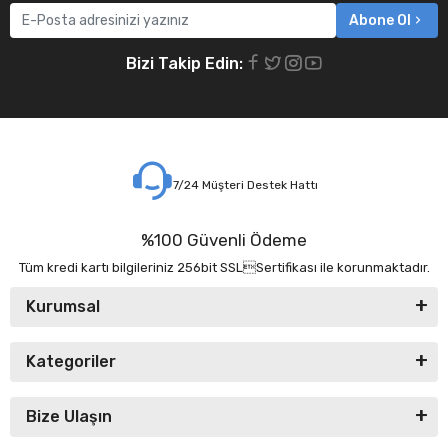
Abone Ol
Bizi Takip Edin:
7/24 Müşteri Destek Hattı
%100 Güvenli Ödeme
Tüm kredi kartı bilgileriniz 256bit SSLSertifikası ile korunmaktadır.
Kurumsal
Kategoriler
Bize Ulaşın