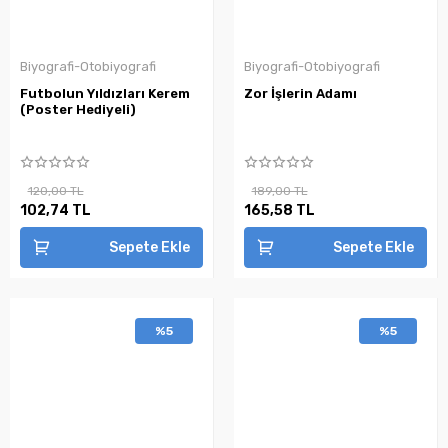
Biyografi-Otobiyografi
Biyografi-Otobiyografi
Futbolun Yıldızları Kerem
Zor İşlerin Adamı
(Poster Hediyeli)
120,00 TL
189,00 TL
102,74 TL
165,58 TL
Sepete Ekle
Sepete Ekle
%5
%5