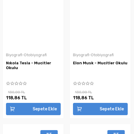
Biyografi-Otobiyografi
Biyografi-Otobiyografi
Nıkola Tesla - Mucitler
Elon Musk - Mucitler Okulu
Okulu
130,00 TL
130,00 TL
118,86 TL
118,86 TL
Sepete Ekle
Sepete Ekle
%5
%5