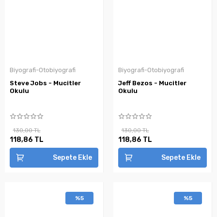
Biyografi-Otobiyografi
Biyografi-Otobiyografi
Steve Jobs - Mucitler
Jeff Bezos - Mucitler
Okulu
Okulu
130,00 TL
130,00 TL
118,86 TL
118,86 TL
Sepete Ekle
Sepete Ekle
%5
%5