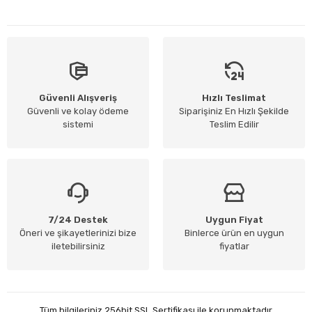
Güvenli Alışveriş
Hızlı Teslimat
Güvenli ve kolay ödeme
Siparişiniz En Hızlı Şekilde
sistemi
Teslim Edilir
7/24 Destek
Uygun Fiyat
Öneri ve şikayetlerinizi bize
Binlerce ürün en uygun
iletebilirsiniz
fiyatlar
Tüm bilgileriniz 256bit SSL Sertifikası ile korunmaktadır