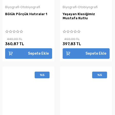
Biyografi-Otobiyografi
Biyografi-Otobiyografi
Bölük Pörçük Hatıralar 1
Yaşayan Klasiğimiz
Mustafa Kutlu
440,00 TL
450,00 TL
360,87 TL
397,83 TL
Sepete Ekle
Sepete Ekle
%5
%5