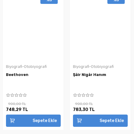
Biyografi-Otobiyografi
Biyografi-Otobiyografi
Beethoven
Şâir Nigâr Hanım
900,00 TL
900,00 TL
748,29 TL
783,30 TL
Sepete Ekle
Sepete Ekle