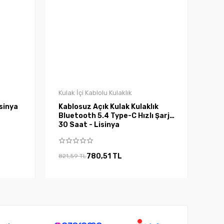
Kulak İçi Kablolu Kulaklık
sinya
Kablosuz Açık Kulak Kulaklık
Bluetooth 5.4 Type-C Hızlı Şarj
30 Saat - Lisinya
780,51 TL
821,59 TL