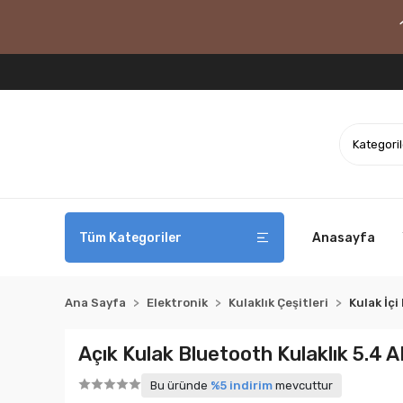
Tüm Kategoriler
Anasayfa
Ana Sayfa
Elektronik
Kulaklık Çeşitleri
Kulak İçi
Açık Kulak Bluetooth Kulaklık 5.4 
Bu üründe
%5 indirim
mevcuttur