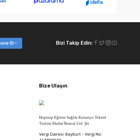
Bizi Takip Edin:
one Ol
Bize Ulaşın
Hopinip Eğitim Sağlık Kırtasiye Tekstil
Turizm İthalat İhracat Ltd. Şti.
Vergi Dairesi: Bayburt – Vergi No: