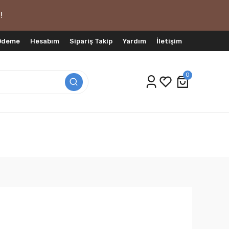
!
 Ödeme
Hesabım
Sipariş Takip
Yardım
İletişim
0