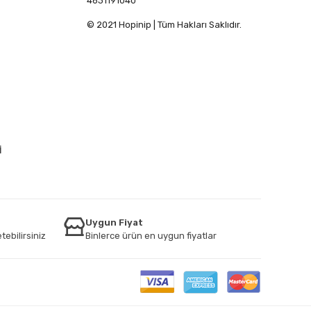
4631191040
© 2021 Hopinip | Tüm Hakları Saklıdır.
İ
Uygun Fiyat
tebilirsiniz
Binlerce ürün en uygun fiyatlar