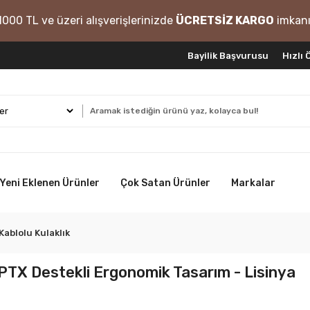
1000 TL ve üzeri alışverişlerinizde
ÜCRETSİZ KARGO
imkanı
Bayilik Başvurusu
Hızlı
Yeni Eklenen Ürünler
Çok Satan Ürünler
Markalar
 Kablolu Kulaklık
APTX Destekli Ergonomik Tasarım - Lisinya