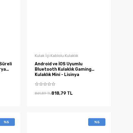
Kulak İçi Kablolu Kulaklık
Süreli
Android ve İOS Uyumlu
rya
Bluetooth Kulaklık Gaming
Kulaklık Mini - Lisinya
818,79 TL
861,89 TL
%5
%5