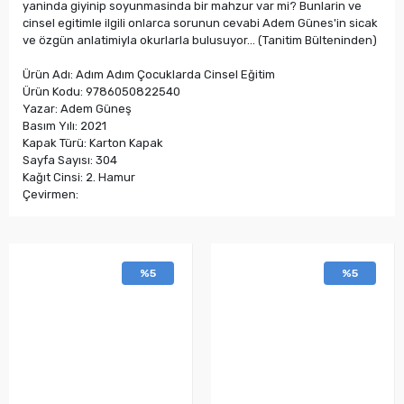
yaninda giyinip soyunmasinda bir mahzur var mi? Bunlarin ve
cinsel egitimle ilgili onlarca sorunun cevabi Adem Günes'in sicak
ve özgün anlatimiyla okurlarla bulusuyor... (Tanitim Bülteninden)
Ürün Adı: Adım Adım Çocuklarda Cinsel Eğitim
Ürün Kodu: 9786050822540
Yazar: Adem Güneş
Basım Yılı: 2021
Kapak Türü: Karton Kapak
Sayfa Sayısı: 304
Kağıt Cinsi: 2. Hamur
Çevirmen:
%5
%5