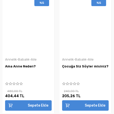
%5
%5
Annelik-Babalık-Aile
Annelik-Babalık-Aile
Ama Anne Neden?
Çocuğa Siz Söyler misiniz?
480,00 TL
240,00 TL
404,44 TL
205,26 TL
Sepete Ekle
Sepete Ekle