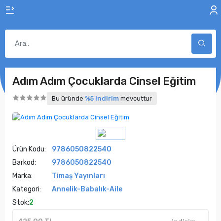
Adım Adım Çocuklarda Cinsel Eğitim
Bu üründe
%5 indirim
mevcuttur
Ürün Kodu:
9786050822540
Barkod:
9786050822540
Marka:
Timaş Yayınları
Kategori:
Annelik-Babalık-Aile
Stok:
2