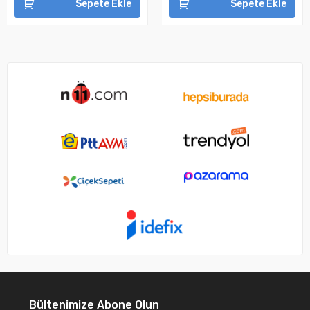
Sepete Ekle
Sepete Ekle
Bültenimize Abone Olun