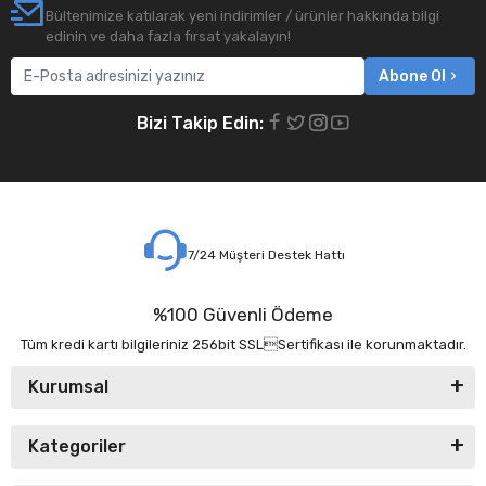
Bültenimize katılarak yeni indirimler / ürünler hakkında bilgi
edinin ve daha fazla fırsat yakalayın!
Abone Ol
Bizi Takip Edin:
7/24 Müşteri Destek Hattı
%100 Güvenli Ödeme
Tüm kredi kartı bilgileriniz 256bit SSLSertifikası ile korunmaktadır.
Kurumsal
Kategoriler