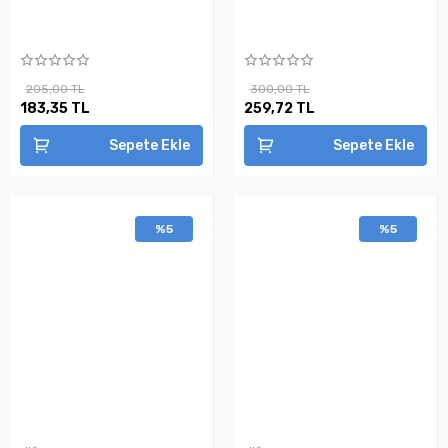
205,00 TL
300,00 TL
183,35 TL
259,72 TL
Sepete Ekle
Sepete Ekle
%5
%5