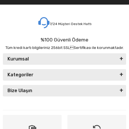
7/24 Müşteri Destek Hattı
%100 Güvenli Ödeme
Tüm kredi kartı bilgileriniz 256bit SSLSertifikası ile korunmaktadır.
Kurumsal
Kategoriler
Bize Ulaşın