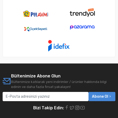
Bültenimize Abone Olun
Bültenimize katılarak yeni indirimler / ürünler hakkında bilgi
edinin ve daha fazla fırsat yakalayın!
Abone Ol
Bizi Takip Edin: