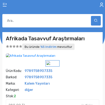
Afrikada Tasavvuf Araştırmaları
Bu üründe
%5 indirim
mevcuttur
Ürün Kodu:
9789758907335
Barkod:
9789758907335
Marka:
Kalem Yayınları
Kategori:
diğer
Stok:
2