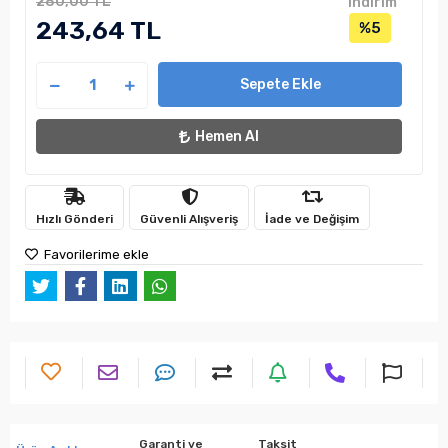
280,00 TL
indirim
243,64 TL
%5
Sepete Ekle
Hemen Al
Hızlı Gönderi
Güvenli Alışveriş
İade ve Değişim
Favorilerime ekle
Garanti ve
Taksit