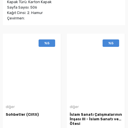
Kapak Türü: Karton Kapak
Sayfa Sayısı: 506
Kağıt Cinsi: 2. Hamur
Çevirmen:
%5
%5
diğer
diğer
Sohbetler (Ciltli)
İslam Sanatı Çalışmalarının
İnşası III - İslam Sanatı ve
Ötesi