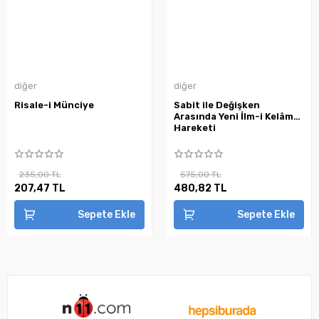
diğer
diğer
Risale-i Münciye
Sabit ile Değişken
Arasında Yeni İlm-i Kelâm
Hareketi
235,00 TL
575,00 TL
207,47 TL
480,82 TL
Sepete Ekle
Sepete Ekle