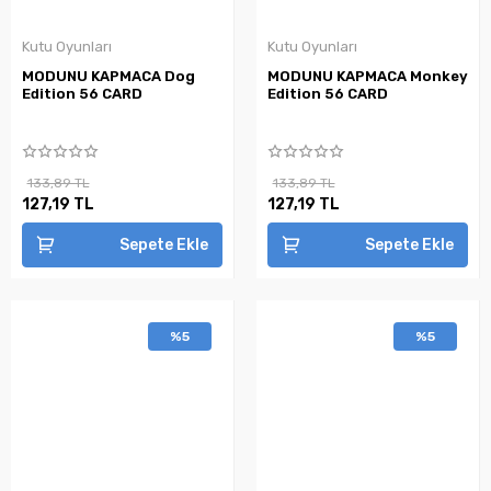
Kutu Oyunları
Kutu Oyunları
MODUNU KAPMACA Dog
MODUNU KAPMACA Monkey
Edition 56 CARD
Edition 56 CARD
133,89 TL
133,89 TL
127,19 TL
127,19 TL
Sepete Ekle
Sepete Ekle
%5
%5