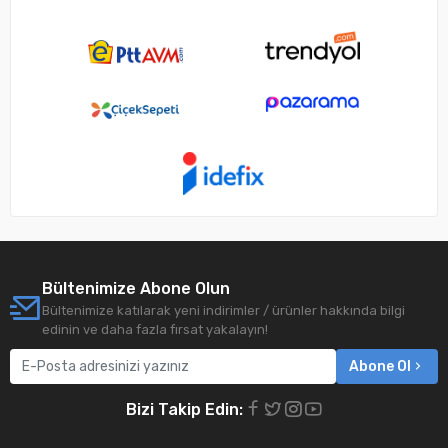
Bültenimize Abone Olun
Bültenimize katılarak yeni indirimler / ürünler hakkında bilgi
edinin ve daha fazla fırsat yakalayın!
Abone Ol
Bizi Takip Edin: