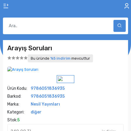
Arayış Soruları
Bu üründe
%5 indirim
mevcuttur
Ürün Kodu:
9786051836935
Barkod:
9786051836935
Marka:
Nesil Yayınları
Kategori:
diğer
Stok:
5