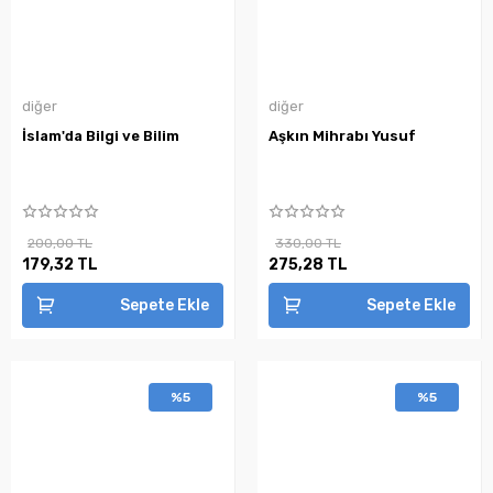
diğer
diğer
İslam'da Bilgi ve Bilim
Aşkın Mihrabı Yusuf
200,00 TL
330,00 TL
179,32 TL
275,28 TL
Sepete Ekle
Sepete Ekle
%5
%5