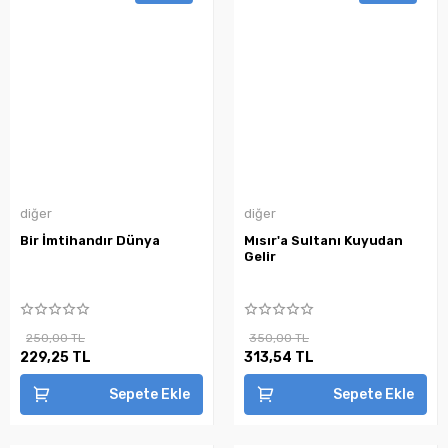
diğer
diğer
Bir İmtihandır Dünya
Mısır'a Sultanı Kuyudan
Gelir
250,00 TL
350,00 TL
229,25 TL
313,54 TL
Sepete Ekle
Sepete Ekle