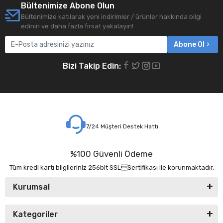
Bültenimize Abone Olun
Bültenimize katılarak yeni indirimler / ürünler hakkında bilgi
edinin ve daha fazla fırsat yakalayın!
Abone Ol
Bizi Takip Edin:
7/24 Müşteri Destek Hattı
%100 Güvenli Ödeme
Tüm kredi kartı bilgileriniz 256bit SSLSertifikası ile korunmaktadır.
Kurumsal
Kategoriler