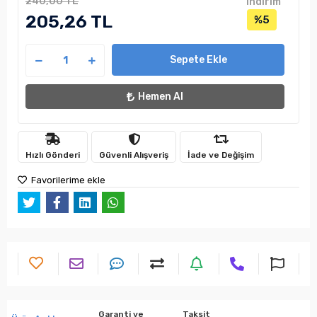
240,00 TL
indirim
205,26 TL
%5
Sepete Ekle
Hemen Al
Hızlı Gönderi
Güvenli Alışveriş
İade ve Değişim
Favorilerime ekle
Garanti ve
Taksit