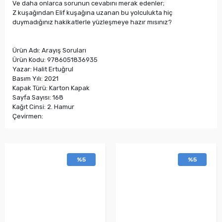
Ve daha onlarca sorunun cevabını merak edenler;
Z kuşağından Elif kuşağına uzanan bu yolculukta hiç
duymadığınız hakikatlerle yüzleşmeye hazır mısınız?
Ürün Adı: Arayış Soruları
Ürün Kodu: 9786051836935
Yazar: Halit Ertuğrul
Basım Yılı: 2021
Kapak Türü: Karton Kapak
Sayfa Sayısı: 168
Kağıt Cinsi: 2. Hamur
Çevirmen:
%5
%5