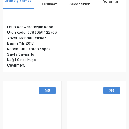
Ürün Açıklaması
Yorumlar
Teslimat
Seçenekleri
Ürün Adı: Arkadaşım Robot
Ürün Kodu: 9786059422703
Yazar: Mahmut Yılmaz
Basım Yılı: 2017
Kapak Türü: Katon Kapak
Sayfa Sayısı: 16
Kağıt Cinsi: Kuşe
Çevirmen:
%5
%5