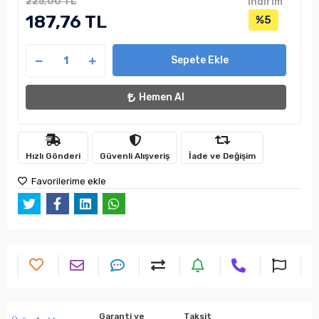
225,00 TL
indirim
187,76 TL
%5
Sepete Ekle
Hemen Al
Hızlı Gönderi
Güvenli Alışveriş
İade ve Değişim
Favorilerime ekle
Garanti ve
Taksit