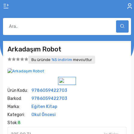
Arkadaşım Robot
Bu üründe
%5 indirim
mevcuttur
Ürün Kodu:
9786059422703
Barkod:
9786059422703
Marka:
Eğiten Kitap
Kategori:
Okul Öncesi
Stok:
8