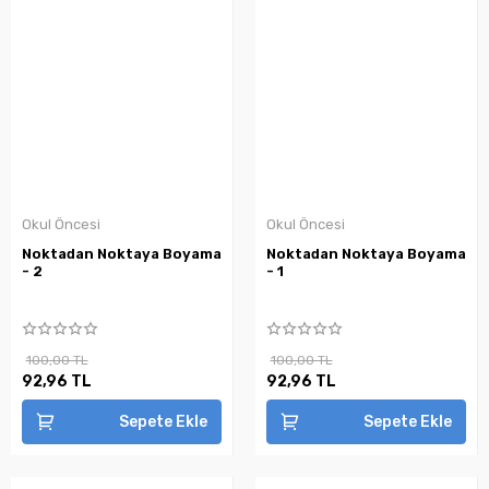
Okul Öncesi
Okul Öncesi
Noktadan Noktaya Boyama
Noktadan Noktaya Boyama
- 2
- 1
100,00 TL
100,00 TL
92,96 TL
92,96 TL
Sepete Ekle
Sepete Ekle