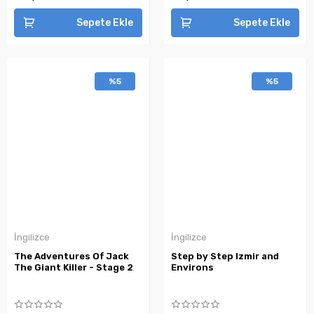
Sepete Ekle
Sepete Ekle
%5
%5
İngilizce
İngilizce
The Adventures Of Jack
Step by Step Izmir and
The Giant Killer - Stage 2
Environs