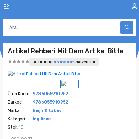
Artikel Rehberi Mit Dem Artikel Bitte
Bu üründe
%5 indirim
mevcuttur
Ürün Kodu:
9786055910952
Barkod:
9786055910952
Marka:
Beşir Kitabevi
Kategori:
İngilizce
Stok:
10