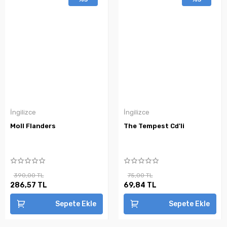
İngilizce
İngilizce
Moll Flanders
The Tempest Cd'li
390,00 TL
75,00 TL
286,57 TL
69,84 TL
Sepete Ekle
Sepete Ekle