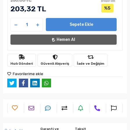
250,00 TL
indirim
203,32 TL
%5
Sepete Ekle
Hemen Al
Hızlı Gönderi
Güvenli Alışveriş
İade ve Değişim
Favorilerime ekle
Garanti ve
Taksit