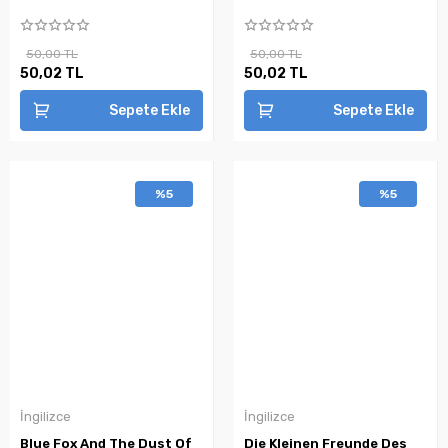
50,00 TL
50,00 TL
50,02 TL
50,02 TL
Sepete Ekle
Sepete Ekle
%5
%5
İngilizce
İngilizce
Blue Fox And The Dust Of
Die Kleinen Freunde Des