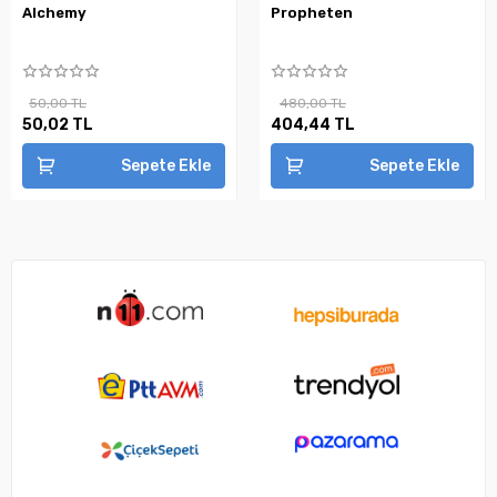
Alchemy
Propheten
50,00 TL
480,00 TL
50,02 TL
404,44 TL
Sepete Ekle
Sepete Ekle