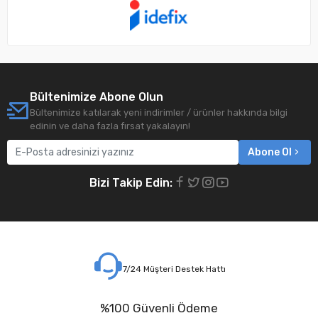
Bültenimize Abone Olun
Bültenimize katılarak yeni indirimler / ürünler hakkında bilgi
edinin ve daha fazla fırsat yakalayın!
Abone Ol
Bizi Takip Edin:
7/24 Müşteri Destek Hattı
%100 Güvenli Ödeme