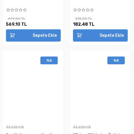
499,50 TL
218,00 TL
569,10 TL
182,48 TL
Sepete Ekle
Sepete Ekle
%5
%5
Akademik
Akademik