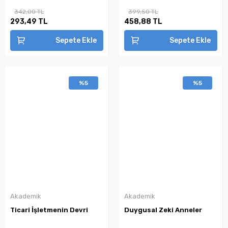
342,00 TL
399,50 TL
293,49 TL
458,88 TL
Sepete Ekle
Sepete Ekle
%5
%5
Akademik
Akademik
Ticari İşletmenin Devri
Duygusal Zeki Anneler