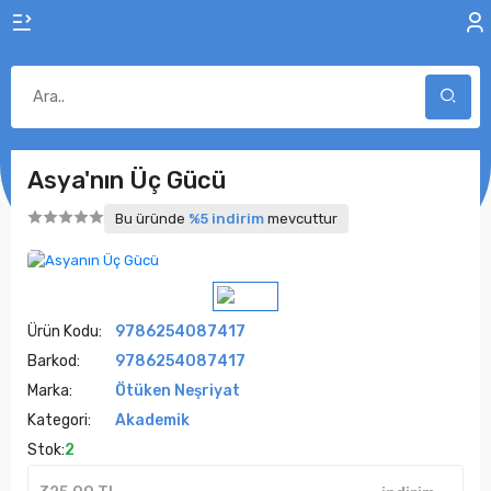
Asya'nın Üç Gücü
Bu üründe
%5 indirim
mevcuttur
Ürün Kodu:
9786254087417
Barkod:
9786254087417
Marka:
Ötüken Neşriyat
Kategori:
Akademik
Stok:
2