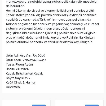
merkez-çevre, sinofobiyi aşma, nüfus politikaları gibi meseleleri
de barındırır.
Her iki ülkenin de siyasi ve ekonomik ilişkilerini derinleştirdiği
Kazakistan’a yönelik dış politikalarının karşılaştırmalı analizinin
yapıldığı bu çalışmada; Türkiye’nin mevcut dış politikasında
tarihsel bağlamda bir dönüşüm yaşanıp yaşanmadığı ve küresel
sistemin en önemli ülkelerinden olan, güçler dengesini
değiştirme iddiası bulunan Çin’in dış politikasının sürekliliğinin
olup olmadığı değerlendirilmiş, Ankara ve Pekin’in Nur-Sultan
politikalarındaki benzerlik ve farklılıklar ortaya koyulmuştur.
Ürün Adı: Asya'nın Üç Gücü
Ürün Kodu: 9786254087417
Yazar: Figen Aydın
Basım Yılı: 2024
Kapak Türü: Karton Kapak
Sayfa Sayısı: 272
Kağıt Cinsi: 2. Hamur
Çevirmen: