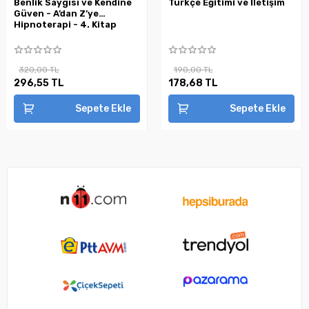
Benlik Saygısı ve Kendine
Türkçe Eğitimi ve İletişim
Güven - A’dan Z’ye
Hipnoterapi - 4. Kitap
320,00 TL
190,00 TL
296,55 TL
178,68 TL
Sepete Ekle
Sepete Ekle