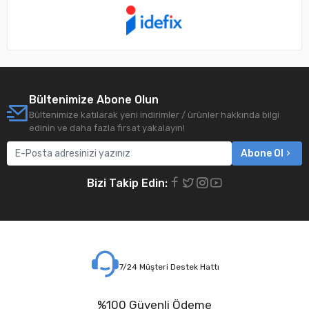
Bültenimize Abone Olun
Bültenimize katılarak yeni indirimler / ürünler hakkında bilgi
edinin ve daha fazla fırsat yakalayın!
Abone Ol
Bizi Takip Edin:
7/24 Müşteri Destek Hattı
%100 Güvenli Ödeme