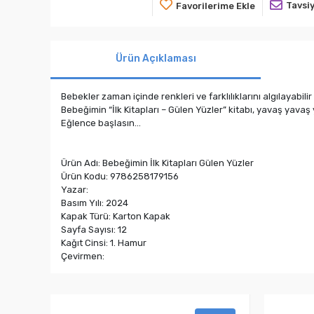
Tavsiy
Favorilerime Ekle
Ürün Açıklaması
Bebekler zaman içinde renkleri ve farklılıklarını algılayabil
Bebeğimin “İlk Kitapları – Gülen Yüzler” kitabı, yavaş yav
Eğlence başlasın…
Ürün Adı: Bebeğimin İlk Kitapları Gülen Yüzler
Ürün Kodu: 9786258179156
Yazar:
Basım Yılı: 2024
Kapak Türü: Karton Kapak
Sayfa Sayısı: 12
Kağıt Cinsi: 1. Hamur
Çevirmen: