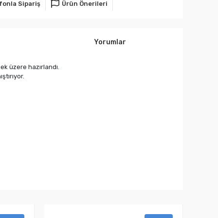
fonla Sipariş
Ürün Önerileri
Yorumlar
mek üzere hazırlandı.
ştırıyor.