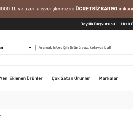
1000 TL ve üzeri alışverişlerinizde
ÜCRETSİZ KARGO
imkanı
Bayilik Başvurusu
Hızlı
Yeni Eklenen Ürünler
Çok Satan Ürünler
Markalar
r