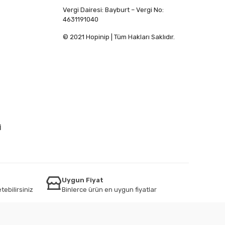
Vergi Dairesi: Bayburt – Vergi No:
4631191040
© 2021 Hopinip | Tüm Hakları Saklıdır.
İ
Uygun Fiyat
tebilirsiniz
Binlerce ürün en uygun fiyatlar