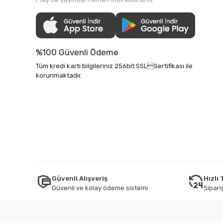
%100 Güvenli Ödeme
Tüm kredi kartı bilgileriniz 256bit SSLSertifikası ile
korunmaktadır.
Güvenli Alışveriş
Hızlı
Güvenli ve kolay ödeme sistemi
Sipariş
Tüm bilgileriniz 256bit SSL Sertifikası ile korunmaktadır