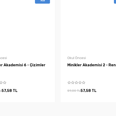
%5
ncesi
Okul Öncesi
er Akademisi 6 - Çizimler
Minikler Akademisi 2 - Ren
57,58 TL
57,58 TL
L
59,00 TL