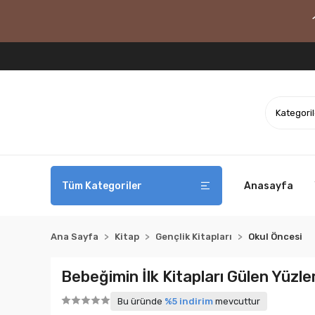
Tüm Kategoriler
Anasayfa
Ana Sayfa
Kitap
Gençlik Kitapları
Okul Öncesi
Bebeğimin İlk Kitapları Gülen Yüzle
Bu üründe
%5 indirim
mevcuttur