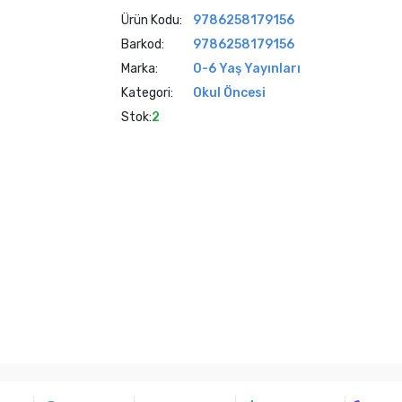
Ürün Kodu:
9786258179156
Barkod:
9786258179156
Marka:
0-6 Yaş Yayınları
Kategori:
Okul Öncesi
Stok:
2