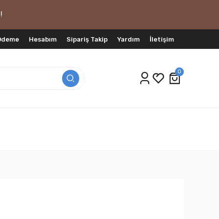
!
 Ödeme
Hesabım
Sipariş Takip
Yardım
İletişim
0