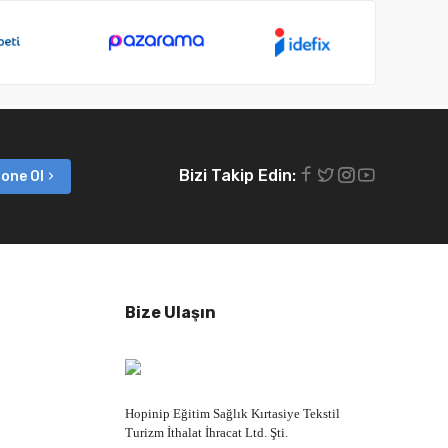
Bizi Takip Edin:
one Ol
Bize Ulaşın
Hopinip Eğitim Sağlık Kırtasiye Tekstil
Turizm İthalat İhracat Ltd. Şti.