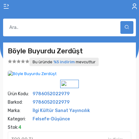
Böyle Buyurdu Zerdüşt
Bu üründe
%5 indirim
mevcuttur
Ürün Kodu:
9786052022979
Barkod:
9786052022979
Marka:
İlgi Kültür Sanat Yayıncılık
Kategori:
Felsefe-Düşünce
Stok:
4