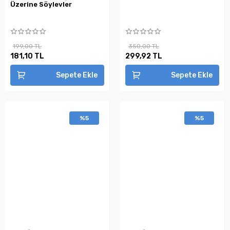
Üzerine Söylevler
199,00 TL
350,00 TL
181,10 TL
299,92 TL
Sepete Ekle
Sepete Ekle
%5
%5