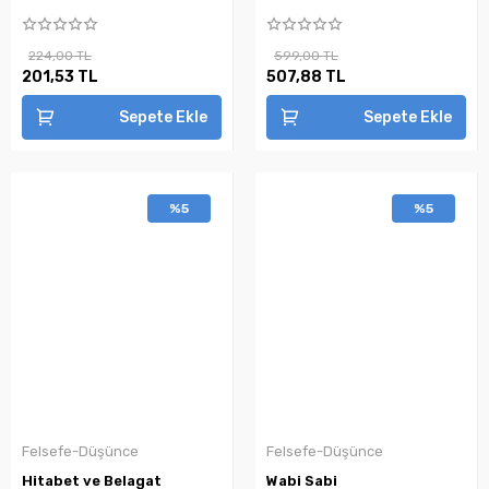
224,00 TL
599,00 TL
201,53 TL
507,88 TL
Sepete Ekle
Sepete Ekle
%5
%5
Felsefe-Düşünce
Felsefe-Düşünce
Hitabet ve Belagat
Wabi Sabi