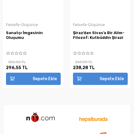
Felsefe-Düşünce
Felsefe-Düşünce
Sanatçı İmgesinin
Şiraz’dan Sivas’a Bir Alim-
Oluşumu
Filozof: Kutbüddin Şirazi
320,00 TL
269,00 TL
296,55 TL
238,28 TL
Sepete Ekle
Sepete Ekle