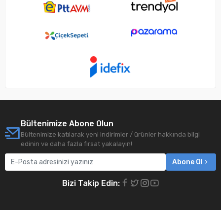
Bültenimize Abone Olun
Bültenimize katılarak yeni indirimler / ürünler hakkında bilgi
edinin ve daha fazla fırsat yakalayın!
Abone Ol
Bizi Takip Edin: