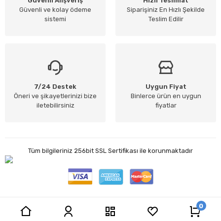
Güvenli Alışveriş
Hızlı Teslimat
Güvenli ve kolay ödeme
Siparişiniz En Hızlı Şekilde
sistemi
Teslim Edilir
7/24 Destek
Uygun Fiyat
Öneri ve şikayetlerinizi bize
Binlerce ürün en uygun
iletebilirsiniz
fiyatlar
Tüm bilgileriniz 256bit SSL Sertifikası ile korunmaktadır
0