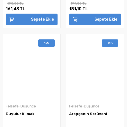
190,00 TL
199,00 TL
161,43 TL
181,10 TL
Sepete Ekle
Sepete Ekle
%5
%5
Felsefe-Düşünce
Felsefe-Düşünce
Duyulur Kılmak
Arapçanın Serüveni