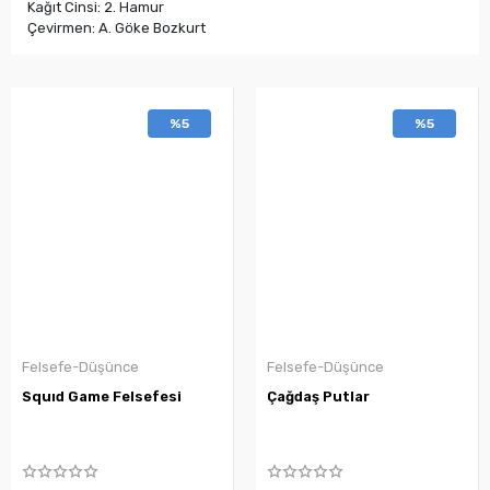
Kağıt Cinsi: 2. Hamur
Çevirmen: A. Göke Bozkurt
%5
%5
Felsefe-Düşünce
Felsefe-Düşünce
Squıd Game Felsefesi
Çağdaş Putlar