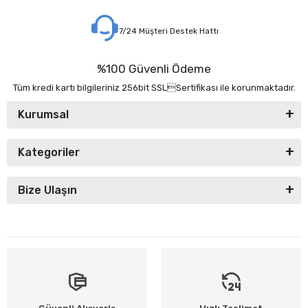
7/24 Müşteri Destek Hattı
%100 Güvenli Ödeme
Tüm kredi kartı bilgileriniz 256bit SSLSertifikası ile korunmaktadır.
Kurumsal
Kategoriler
Bize Ulaşın