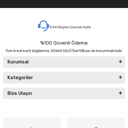
7/24 Müşteri Destek Hattı
%100 Güvenli Ödeme
Tüm kredi kartı bilgileriniz 256bit SSLSertifikası ile korunmaktadır.
Kurumsal
Kategoriler
Bize Ulaşın