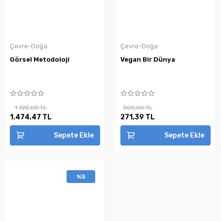
Çevre-Doğa
Çevre-Doğa
Görsel Metodoloji
Vegan Bir Dünya
1.720,00 TL
300,00 TL
1.474,47 TL
271,39 TL
Sepete Ekle
Sepete Ekle
%5