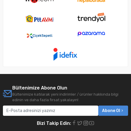
Bültenimize Abone Olun
Bültenimize katılarak yeni indirimler / ürünler hakkında bilgi
edinin ve daha fazla fırsat yakalayın!
Abone Ol
Bizi Takip Edin: