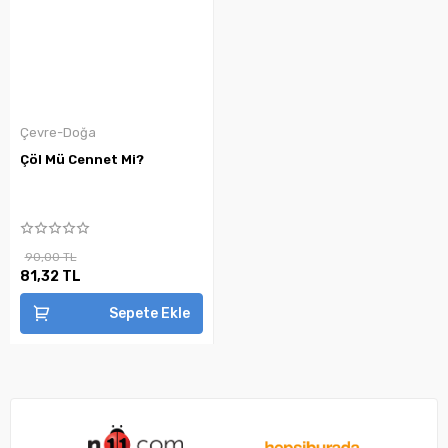
Çevre-Doğa
Çöl Mü Cennet Mi?
90,00 TL
81,32 TL
Sepete Ekle