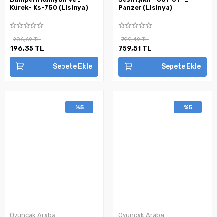
Kürek- Ks-750 (Lisinya)
Panzer (Lisinya)
206,69 TL
799,49 TL
196,35 TL
759,51 TL
Sepete Ekle
Sepete Ekle
%5
%5
Oyuncak Araba
Oyuncak Araba