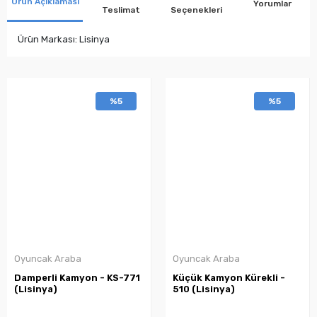
Ürün Açıklaması
Yorumlar
Teslimat
Seçenekleri
Ürün Markası: Lisinya
%5
%5
Oyuncak Araba
Oyuncak Araba
Damperli Kamyon - KS-771
Küçük Kamyon Kürekli -
(Lisinya)
510 (Lisinya)