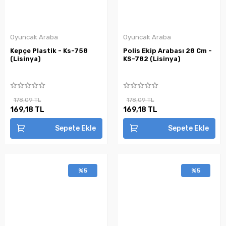
Oyuncak Araba
Oyuncak Araba
Kepçe Plastik - Ks-758
Polis Ekip Arabası 28 Cm -
(Lisinya)
KS-782 (Lisinya)
178,09 TL
178,09 TL
169,18 TL
169,18 TL
Sepete Ekle
Sepete Ekle
%5
%5