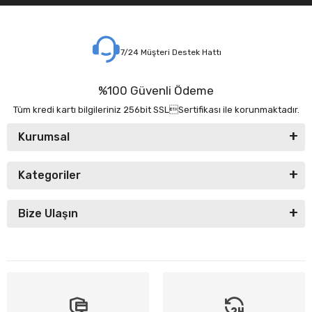
7/24 Müşteri Destek Hattı
%100 Güvenli Ödeme
Tüm kredi kartı bilgileriniz 256bit SSLSertifikası ile korunmaktadır.
Kurumsal
Kategoriler
Bize Ulaşın