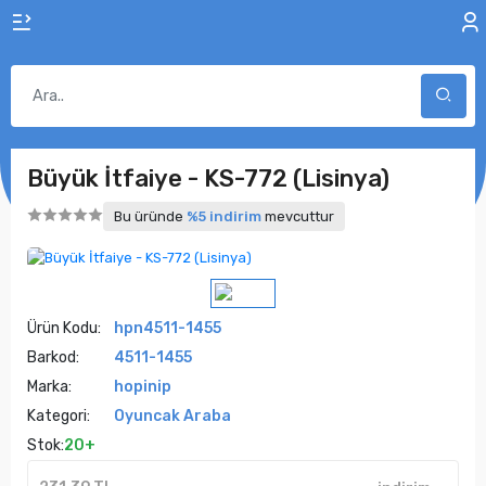
Büyük İtfaiye - KS-772 (Lisinya)
Bu üründe
%5 indirim
mevcuttur
Ürün Kodu:
hpn4511-1455
Barkod:
4511-1455
Marka:
hopinip
Kategori:
Oyuncak Araba
Stok:
20+