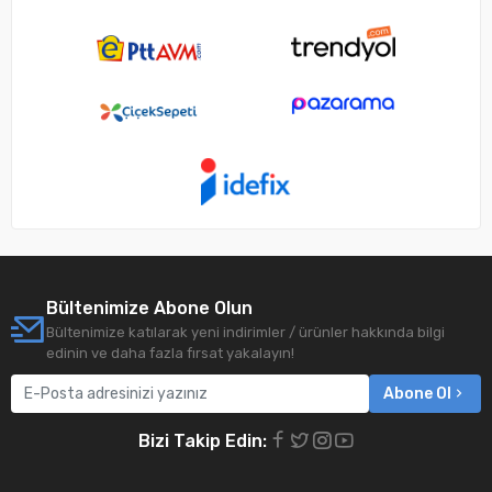
Bültenimize Abone Olun
Bültenimize katılarak yeni indirimler / ürünler hakkında bilgi
edinin ve daha fazla fırsat yakalayın!
Abone Ol
Bizi Takip Edin: