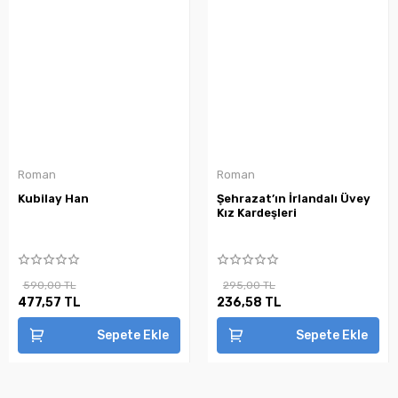
Roman
Roman
Kubilay Han
Şehrazat’ın İrlandalı Üvey
Kız Kardeşleri
590,00 TL
295,00 TL
477,57 TL
236,58 TL
Sepete Ekle
Sepete Ekle