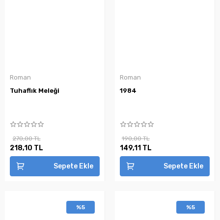
Roman
Roman
Tuhaflık Meleği
1984
270,00 TL
190,00 TL
218,10 TL
149,11 TL
Sepete Ekle
Sepete Ekle
%5
%5