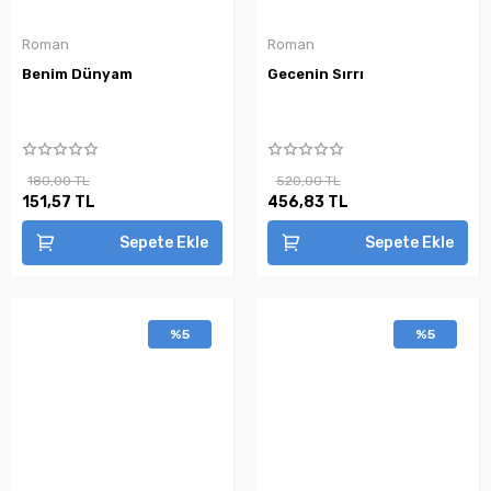
Roman
Roman
Benim Dünyam
Gecenin Sırrı
180,00 TL
520,00 TL
151,57 TL
456,83 TL
Sepete Ekle
Sepete Ekle
%5
%5