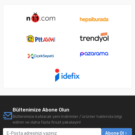
Bültenimize Abone Olun
Bültenimize katılarak yeni indirimler / ürünler hakkında bilgi
edinin ve daha fazla fırsat yakalayın!
Abone Ol