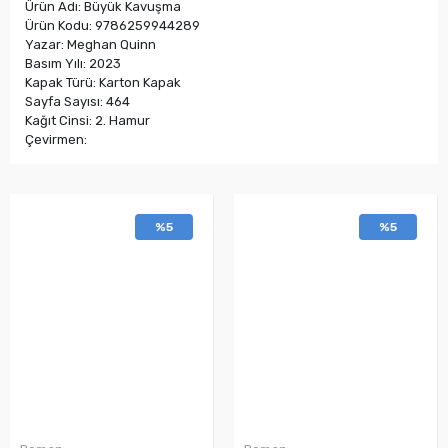
Ürün Adı: Büyük Kavuşma
Ürün Kodu: 9786259944289
Yazar: Meghan Quinn
Basım Yılı: 2023
Kapak Türü: Karton Kapak
Sayfa Sayısı: 464
Kağıt Cinsi: 2. Hamur
Çevirmen:
%5
%5