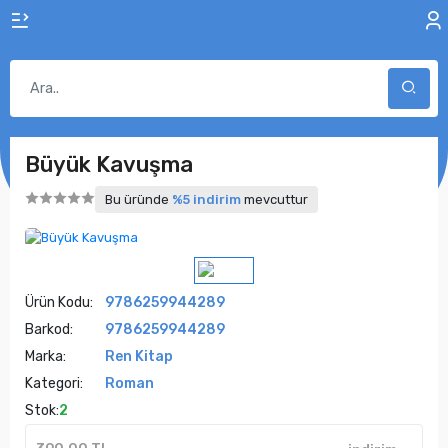
Büyük Kavuşma
Bu üründe
%5 indirim
mevcuttur
Ürün Kodu:
9786259944289
Barkod:
9786259944289
Marka:
Ren Kitap
Kategori:
Roman
Stok:
2