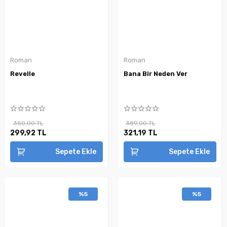
Roman
Roman
Revelle
Bana Bir Neden Ver
350,00 TL
389,00 TL
299,92 TL
321,19 TL
Sepete Ekle
Sepete Ekle
%5
%5