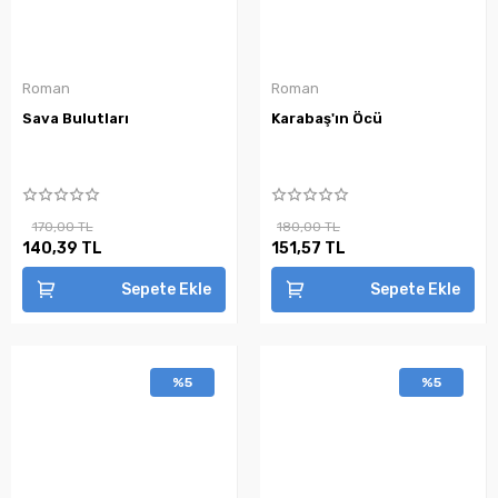
Roman
Roman
Sava Bulutları
Karabaş'ın Öcü
170,00 TL
180,00 TL
140,39 TL
151,57 TL
Sepete Ekle
Sepete Ekle
%5
%5