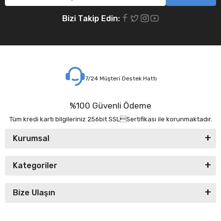
Bizi Takip Edin:
7/24 Müşteri Destek Hattı
%100 Güvenli Ödeme
Tüm kredi kartı bilgileriniz 256bit SSLSertifikası ile korunmaktadır.
Kurumsal
Kategoriler
Bize Ulaşın