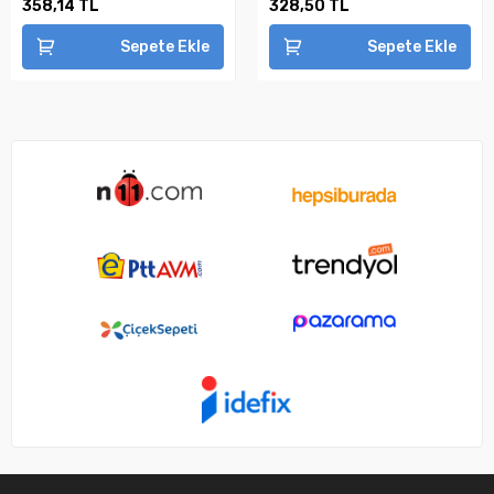
358,14 TL
328,50 TL
Sepete Ekle
Sepete Ekle