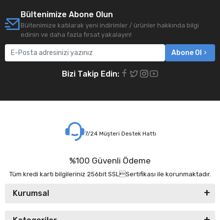
Bültenimize Abone Olun
Bültenimize katılarak yeni indirimler / ürünler hakkında bilgi
edinin ve daha fazla fırsat yakalayın!
Abone Ol
Bizi Takip Edin:
7/24 Müşteri Destek Hattı
%100 Güvenli Ödeme
Tüm kredi kartı bilgileriniz 256bit SSLSertifikası ile korunmaktadır.
Kurumsal