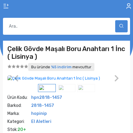
Çelik Gövde Maşalı Boru Anahtarı 1 İnc
( Lisinya )
Bu üründe
%5 indirim
mevcuttur
Ürün Kodu:
hpn2818-1457
Barkod:
2818-1457
Marka:
hopinip
Kategori:
El Aletleri
Stok:
20+