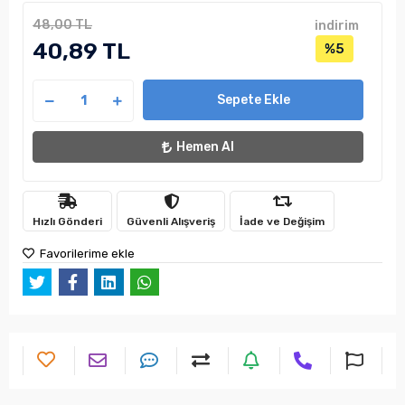
48,00 TL
indirim
40,89 TL
%5
Sepete Ekle
Hemen Al
Hızlı Gönderi
Güvenli Alışveriş
İade ve Değişim
Favorilerime ekle