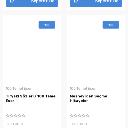
Sepete Ekle
Sepete Ekle
%5
%5
100 Temel Eser
100 Temel Eser
Tiryaki Sözleri / 100 Temel
Mesnevi’den Seçme
Eser
Hikayeler
200,00 TL
130,00 TL