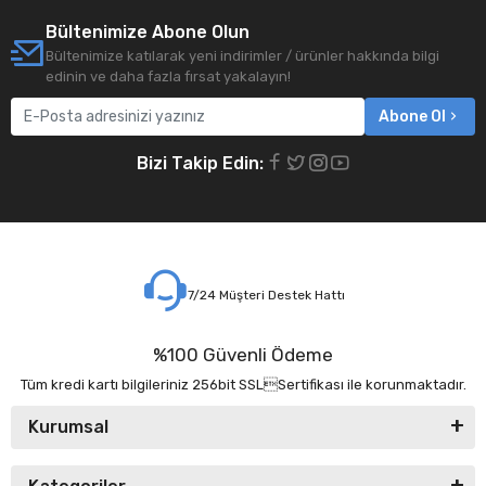
Bültenimize Abone Olun
Bültenimize katılarak yeni indirimler / ürünler hakkında bilgi
edinin ve daha fazla fırsat yakalayın!
Abone Ol
Bizi Takip Edin:
7/24 Müşteri Destek Hattı
%100 Güvenli Ödeme
Tüm kredi kartı bilgileriniz 256bit SSLSertifikası ile korunmaktadır.
Kurumsal