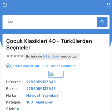
Çocuk Klasikleri 40 - Türkülerden
Seçmeler
Bu üründe
%5 indirim
mevcuttur
Ürün Kodu:
9786059133845
Barkod:
9786059133845
Marka:
Maviçatı Yayınları
Kategori:
100 Temel Eser
Stok:
14