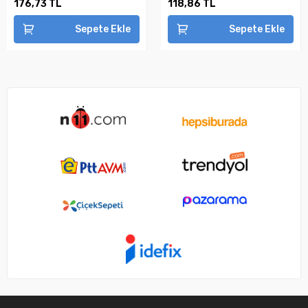
176,73 TL
118,86 TL
Sepete Ekle
Sepete Ekle