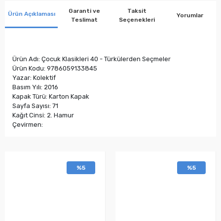
Garanti ve
Taksit
Ürün Açıklaması
Yorumlar
Teslimat
Seçenekleri
Ürün Adı: Çocuk Klasikleri 40 - Türkülerden Seçmeler
Ürün Kodu: 9786059133845
Yazar: Kolektif
Basım Yılı: 2016
Kapak Türü: Karton Kapak
Sayfa Sayısı: 71
Kağıt Cinsi: 2. Hamur
Çevirmen:
%5
%5