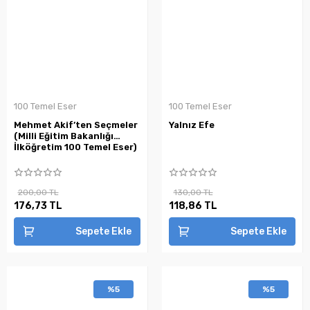
100 Temel Eser
100 Temel Eser
Mehmet Akif’ten Seçmeler
Yalnız Efe
(Milli Eğitim Bakanlığı
İlköğretim 100 Temel Eser)
200,00 TL
130,00 TL
176,73 TL
118,86 TL
Sepete Ekle
Sepete Ekle
%5
%5