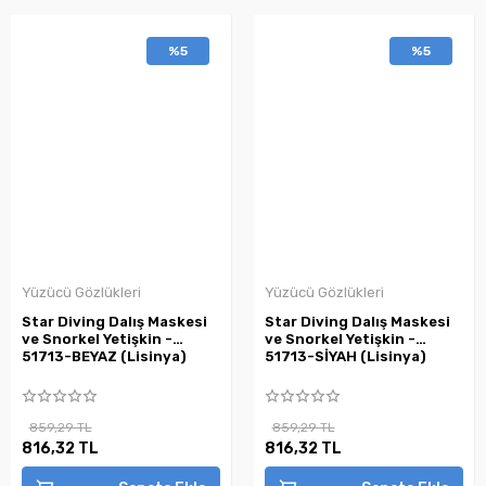
%5
%5
Yüzücü Gözlükleri
Yüzücü Gözlükleri
Star Diving Dalış Maskesi
Star Diving Dalış Maskesi
ve Snorkel Yetişkin -
ve Snorkel Yetişkin -
51713-BEYAZ (Lisinya)
51713-SİYAH (Lisinya)
859,29 TL
859,29 TL
816,32 TL
816,32 TL