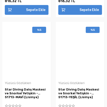
816,32 TL
816,32 TL
Sepete Ekle
Sepete Ekle
%5
%5
Yüzücü Gözlükleri
Yüzücü Gözlükleri
Star Diving Dalış Maskesi
Star Diving Dalış Maskesi
ve Snorkel Yetişkin -
ve Snorkel Yetişkin -
51713-MAVİ (Lisinya)
51713-YEŞİL (Lisinya)