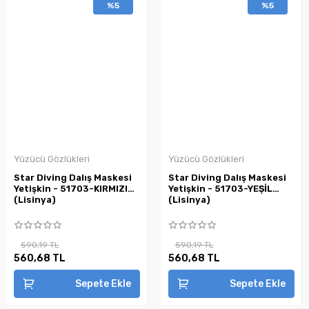
%5
%5
Yüzücü Gözlükleri
Yüzücü Gözlükleri
Star Diving Dalış Maskesi
Star Diving Dalış Maskesi
Yetişkin - 51703-KIRMIZI
Yetişkin - 51703-YEŞİL
(Lisinya)
(Lisinya)
590,19 TL
590,19 TL
560,68 TL
560,68 TL
Sepete Ekle
Sepete Ekle