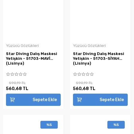
Yüzücü Gözlükleri
Yüzücü Gözlükleri
Star Diving Dalış Maskesi
Star Diving Dalış Maskesi
Yetişkin - 51703-MAVİ
Yetişkin - 51703-SİYAH
(Lisinya)
(Lisinya)
590,19 TL
590,19 TL
560,68 TL
560,68 TL
Sepete Ekle
Sepete Ekle
%5
%5