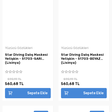
Yüzücü Gözlükleri
Yüzücü Gözlükleri
Star Diving Dalış Maskesi
Star Diving Dalış Maskesi
Yetişkin - 51703-SARI
Yetişkin - 51703-BEYAZ
(Lisinya)
(Lisinya)
590,19 TL
590,19 TL
560,68 TL
560,68 TL
Sepete Ekle
Sepete Ekle