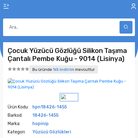
Çocuk Yüzücü Gözlüğü Silikon Taşıma
Çantalı Pembe Kuğu - 9014 (Lisinya)
Bu üründe
%5 indirim
mevcuttur
Ürün Kodu:
hpn18426-1455
Barkod:
18426-1455
Marka:
hopinip
Kategori:
Yüzücü Gözlükleri