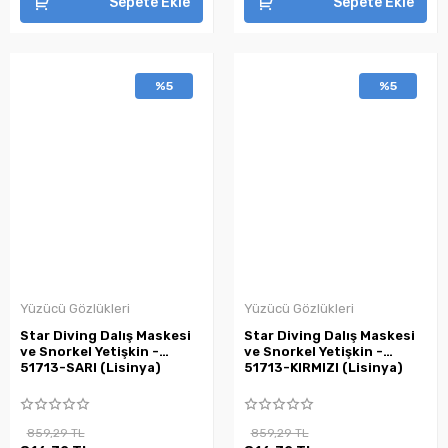
Sepete Ekle
Sepete Ekle
%5
%5
Yüzücü Gözlükleri
Yüzücü Gözlükleri
Star Diving Dalış Maskesi
Star Diving Dalış Maskesi
ve Snorkel Yetişkin -
ve Snorkel Yetişkin -
51713-SARI (Lisinya)
51713-KIRMIZI (Lisinya)
859,29 TL
859,29 TL