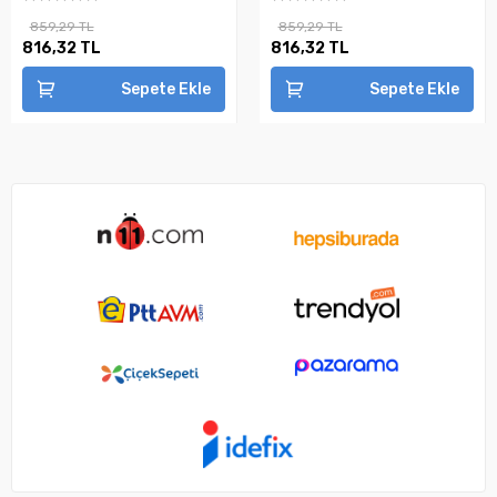
859,29 TL
859,29 TL
816,32 TL
816,32 TL
Sepete Ekle
Sepete Ekle