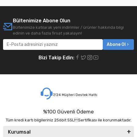
Bültenimize Abone Olun
Bültenimize katılarak yeni indirimler / ürünler hakkında bilgi
edinin ve daha fazla fırsat yakalayın!
Abone Ol
Bizi Takip Edin:
7/24 Müşteri Destek Hattı
%100 Güvenli Ödeme
Tüm kredi kartı bilgileriniz 256bit SSLSertifikası ile korunmaktadır.
Kurumsal