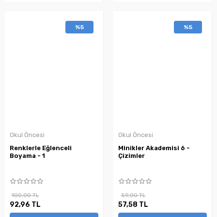
%5
%5
Okul Öncesi
Okul Öncesi
Renklerle Eğlenceli
Minikler Akademisi 6 -
Boyama - 1
Çizimler
100,00 TL
59,00 TL
92,96 TL
57,58 TL