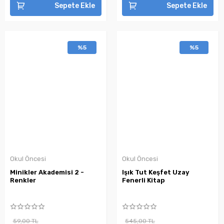
Sepete Ekle
Sepete Ekle
%5
%5
Okul Öncesi
Okul Öncesi
Minikler Akademisi 2 -
Işık Tut Keşfet Uzay
Renkler
Fenerli Kitap
59,00 TL
545,00 TL