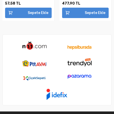
57,58 TL
477,90 TL
Sepete Ekle
Sepete Ekle