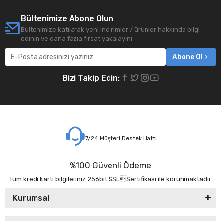
Bültenimize Abone Olun
Bültenimize katılarak yeni indirimler / ürünler hakkında bilgi
edinin ve daha fazla fırsat yakalayın!
Abone Ol
Bizi Takip Edin:
7/24 Müşteri Destek Hattı
%100 Güvenli Ödeme
Tüm kredi kartı bilgileriniz 256bit SSLSertifikası ile korunmaktadır.
Kurumsal