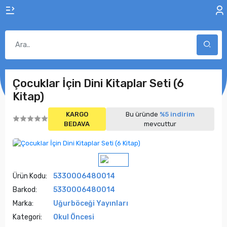
Çocuklar İçin Dini Kitaplar Seti (6
Kitap)
KARGO
Bu üründe
%5 indirim
BEDAVA
mevcuttur
Ürün Kodu:
5330006480014
Barkod:
5330006480014
Marka:
Uğurböceği Yayınları
Kategori:
Okul Öncesi