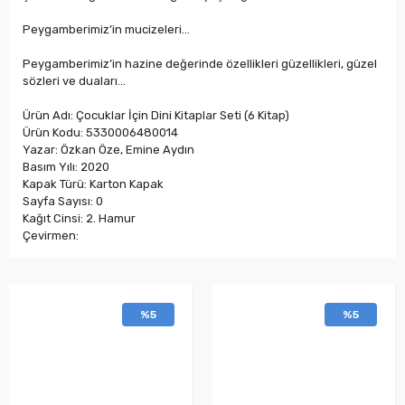
Peygamberimiz’in mucizeleri...
Peygamberimiz’in hazine değerinde özellikleri güzellikleri, güzel
sözleri ve duaları...
Ürün Adı: Çocuklar İçin Dini Kitaplar Seti (6 Kitap)
Ürün Kodu: 5330006480014
Yazar: Özkan Öze, Emine Aydın
Basım Yılı: 2020
Kapak Türü: Karton Kapak
Sayfa Sayısı: 0
Kağıt Cinsi: 2. Hamur
Çevirmen:
%5
%5