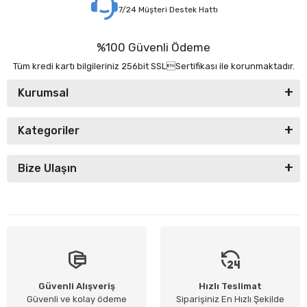
7/24 Müşteri Destek Hattı
%100 Güvenli Ödeme
Tüm kredi kartı bilgileriniz 256bit SSLSertifikası ile korunmaktadır.
Kurumsal
Kategoriler
Bize Ulaşın
Güvenli Alışveriş
Hızlı Teslimat
Güvenli ve kolay ödeme
Siparişiniz En Hızlı Şekilde