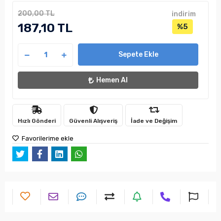
200,00 TL
indirim
187,10 TL
%5
Sepete Ekle
Hemen Al
Hızlı Gönderi
Güvenli Alışveriş
İade ve Değişim
Favorilerime ekle