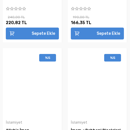
240,00 TL
190,00 TL
220,82 TL
166,35 TL
Sepete Ekle
Sepete Ekle
%5
%5
İslamiyet
İslamiyet