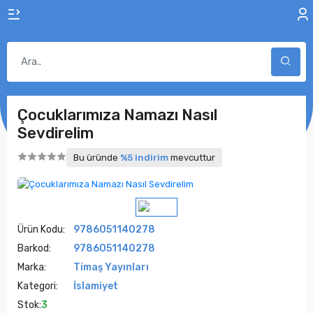
Çocuklarımıza Namazı Nasıl
Sevdirelim
Bu üründe
%5 indirim
mevcuttur
Ürün Kodu:
9786051140278
Barkod:
9786051140278
Marka:
Timaş Yayınları
Kategori:
İslamiyet
Stok:
3