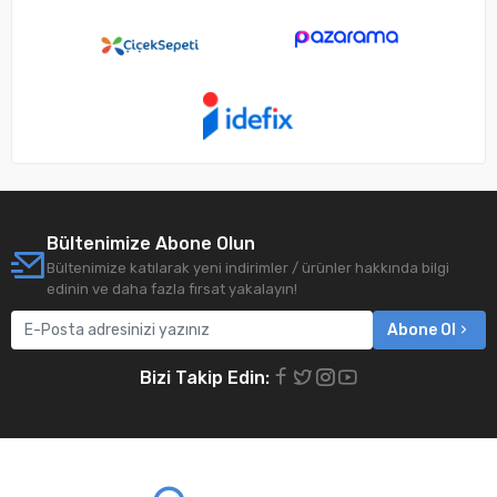
Bültenimize Abone Olun
Bültenimize katılarak yeni indirimler / ürünler hakkında bilgi
edinin ve daha fazla fırsat yakalayın!
Abone Ol
Bizi Takip Edin: