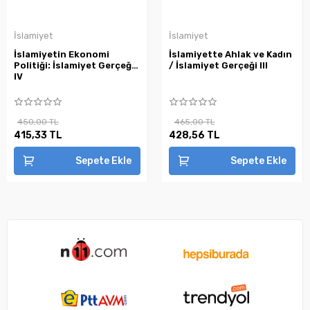
İslamiyet
İslamiyet
İslamiyetin Ekonomi
İslamiyette Ahlak ve Kadın
Politiği: İslamiyet Gerçeği
/ İslamiyet Gerçeği III
IV
450,00 TL
465,00 TL
415,33 TL
428,56 TL
Sepete Ekle
Sepete Ekle