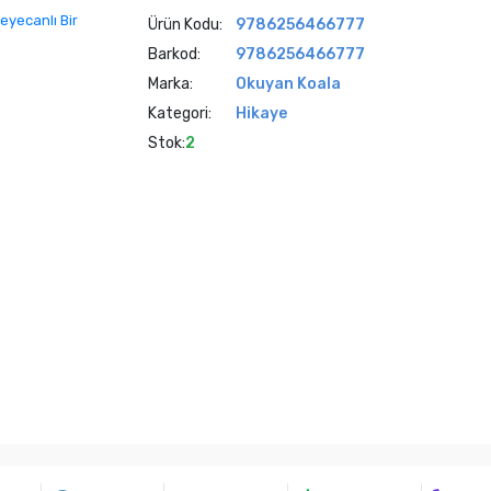
Ürün Kodu:
9786256466777
Barkod:
9786256466777
Marka:
Okuyan Koala
Kategori:
Hikaye
Stok:
2