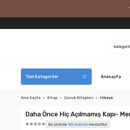
Tüm Kategoriler
Anasayfa
Ana Sayfa
Kitap
Çocuk Kitapları
Hikaye
Daha Önce Hiç Açılmamış Kapı- Mer
Bu üründe
%5 indirim
mevcuttur