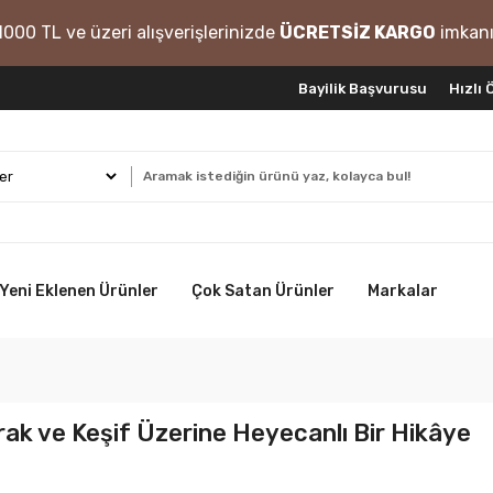
1000 TL ve üzeri alışverişlerinizde
ÜCRETSİZ KARGO
imkanı
Bayilik Başvurusu
Hızlı
Yeni Eklenen Ürünler
Çok Satan Ürünler
Markalar
ak ve Keşif Üzerine Heyecanlı Bir Hikâye