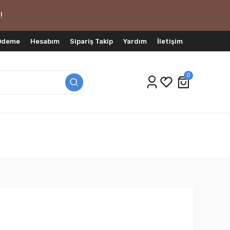
!
 Ödeme
Hesabım
Sipariş Takip
Yardım
İletişim
0