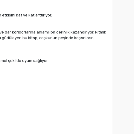
tkisini kat ve kat arttırıyor.
 dar koridorlarına anlamlı bir derinlik kazandırıyor. Ritmik
unu güdüleyen bu kitap, coşkunun peşinde koşanların
mmel şekilde uyum sağlıyor.