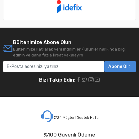
Bültenimize Abone Olun
Bültenimize katılarak yeni indirimler / ürünler hakkında bilgi
edinin ve daha fazla fırsat yakalayın!
Abone Ol
Bizi Takip Edin:
7/24 Müşteri Destek Hattı
%100 Güvenli Ödeme