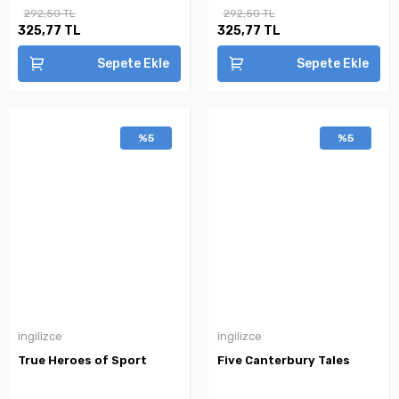
292,50 TL
292,50 TL
325,77 TL
325,77 TL
Sepete Ekle
Sepete Ekle
%5
%5
ingilizce
ingilizce
True Heroes of Sport
Five Canterbury Tales