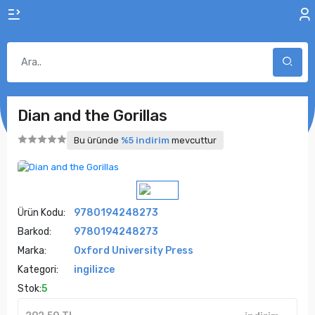
Dian and the Gorillas
Bu üründe
%5 indirim
mevcuttur
Ürün Kodu:
9780194248273
Barkod:
9780194248273
Marka:
Oxford University Press
Kategori:
ingilizce
Stok:
5