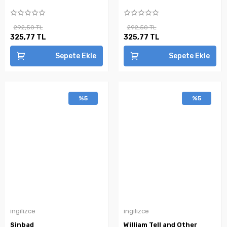
292,50 TL
292,50 TL
325,77 TL
325,77 TL
Sepete Ekle
Sepete Ekle
%5
%5
ingilizce
ingilizce
Sinbad
William Tell and Other