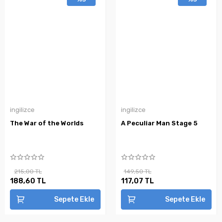
ingilizce
ingilizce
The War of the Worlds
A Peculiar Man Stage 5
215,00 TL
149,50 TL
188,60 TL
117,07 TL
Sepete Ekle
Sepete Ekle