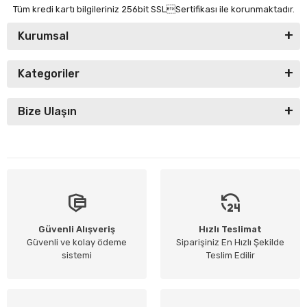
Tüm kredi kartı bilgileriniz 256bit SSLSertifikası ile korunmaktadır.
Kurumsal
Kategoriler
Bize Ulaşın
Güvenli Alışveriş
Hızlı Teslimat
Güvenli ve kolay ödeme
Siparişiniz En Hızlı Şekilde
sistemi
Teslim Edilir