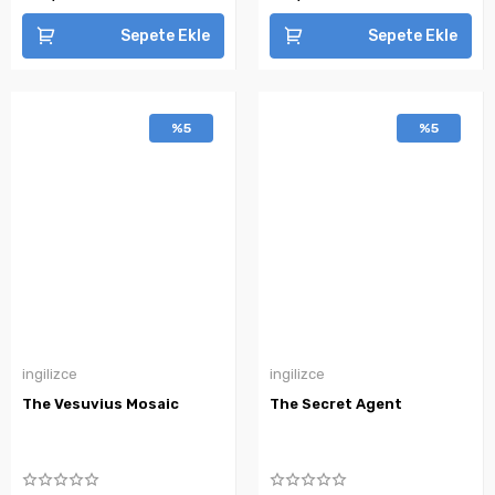
Sepete Ekle
Sepete Ekle
%5
%5
ingilizce
ingilizce
The Vesuvius Mosaic
The Secret Agent