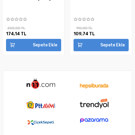
200,00 TL
110,00 TL
174,14 TL
109,74 TL
Sepete Ekle
Sepete Ekle