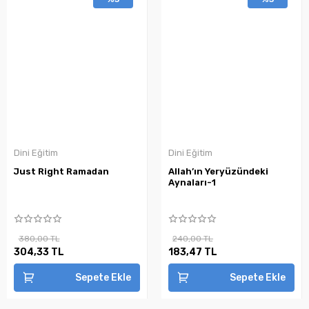
Dini Eğitim
Dini Eğitim
Just Right Ramadan
Allah’ın Yeryüzündeki
Aynaları-1
380,00 TL
240,00 TL
304,33 TL
183,47 TL
Sepete Ekle
Sepete Ekle