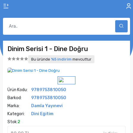
Dinim Serisi 1 - Dine Doğru
Bu üründe
%5 indirim
mevcuttur
Ürün Kodu:
9789753810050
Barkod:
9789753810050
Marka:
Damla Yayınevi
Kategori:
Dini Eğitim
Stok:
2