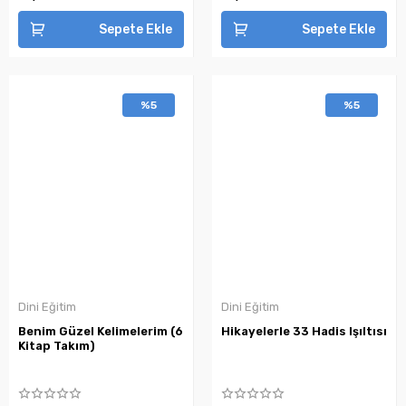
Sepete Ekle
Sepete Ekle
%5
%5
Dini Eğitim
Dini Eğitim
Benim Güzel Kelimelerim (6
Hikayelerle 33 Hadis Işıltısı
Kitap Takım)