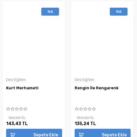
%5
%5
Dini Eğitim
Dini Eğitim
Kurt Merhameti
Rengin İle Rengarenk
160,00 TL
150,00 TL
143,43 TL
135,24 TL
Sepete Ekle
Sepete Ekle