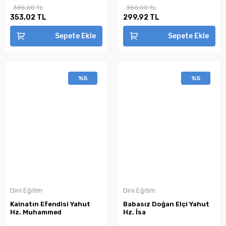
385,00 TL
350,00 TL
353,02 TL
299,92 TL
Sepete Ekle
Sepete Ekle
%5
%5
Dini Eğitim
Dini Eğitim
Kainatın Efendisi Yahut
Babasız Doğan Elçi Yahut
Hz. Muhammed
Hz. İsa