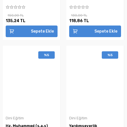
150,00 TL
130,00 TL
135,24 TL
118,86 TL
Sepete Ekle
Sepete Ekle
%5
%5
Dini Eğitim
Dini Eğitim
Hz. Muhammed (s.a.s)
Yardımseverlik