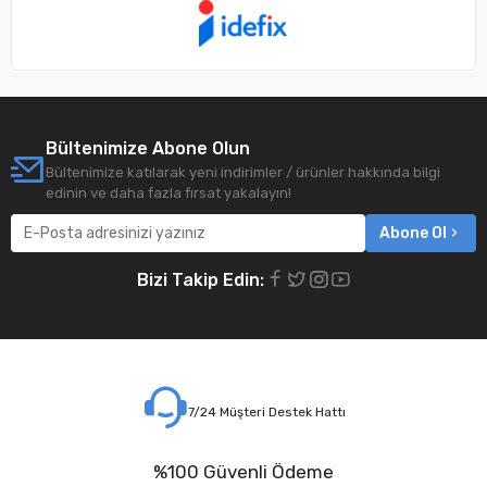
Bültenimize Abone Olun
Bültenimize katılarak yeni indirimler / ürünler hakkında bilgi
edinin ve daha fazla fırsat yakalayın!
Abone Ol
Bizi Takip Edin:
7/24 Müşteri Destek Hattı
%100 Güvenli Ödeme