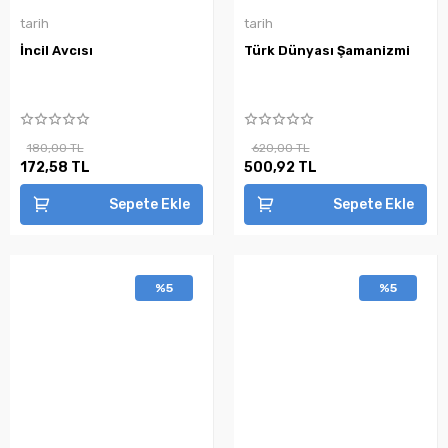
tarih
tarih
İncil Avcısı
Türk Dünyası Şamanizmi
180,00 TL
620,00 TL
172,58 TL
500,92 TL
Sepete Ekle
Sepete Ekle
%5
%5