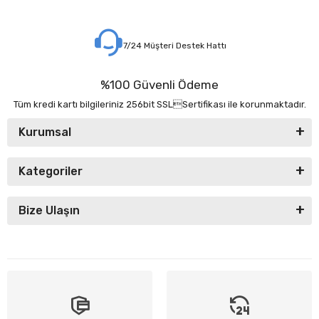
7/24 Müşteri Destek Hattı
%100 Güvenli Ödeme
Tüm kredi kartı bilgileriniz 256bit SSLSertifikası ile korunmaktadır.
Kurumsal
Kategoriler
Bize Ulaşın