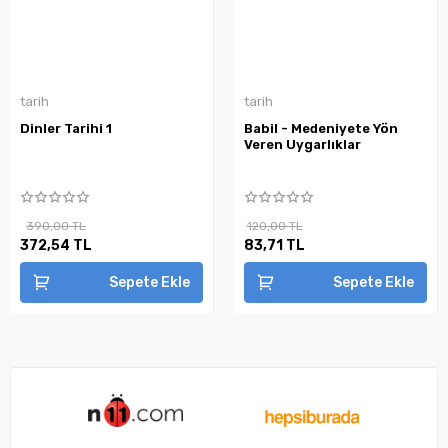
tarih
tarih
Dinler Tarihi 1
Babil - Medeniyete Yön
Veren Uygarlıklar
390,00 TL
120,00 TL
372,54 TL
83,71 TL
Sepete Ekle
Sepete Ekle