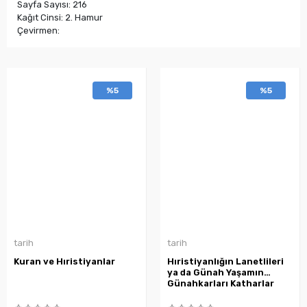
Sayfa Sayısı: 216
Kağıt Cinsi: 2. Hamur
Çevirmen:
%5
%5
tarih
tarih
Kuran ve Hıristiyanlar
Hıristiyanlığın Lanetlileri
ya da Günah Yaşamın
Günahkarları Katharlar