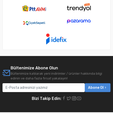
Bültenimize Abone Olun
Bültenimize katılarak yeni indirimler / ürünler hakkında bilgi
edinin ve daha fazla fırsat yakalayın!
Abone Ol
Bizi Takip Edin: