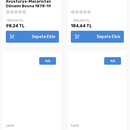
Avusturya-Macaristan
Dönemi Bosna 1878-19
100,00 TL
210,00 TL
98,24 TL
184,64 TL
Sepete Ekle
Sepete Ekle
%5
%5
tarih
tarih