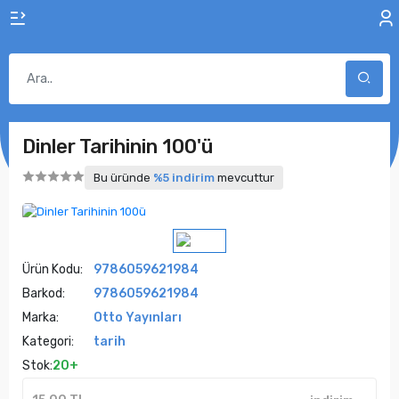
Dinler Tarihinin 100'ü
Bu üründe
%5 indirim
mevcuttur
Ürün Kodu:
9786059621984
Barkod:
9786059621984
Marka:
Otto Yayınları
Kategori:
tarih
Stok:
20+