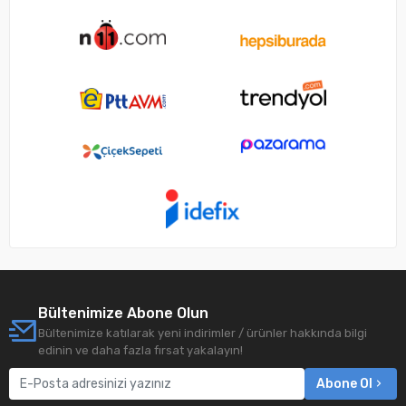
Bültenimize Abone Olun
Bültenimize katılarak yeni indirimler / ürünler hakkında bilgi
edinin ve daha fazla fırsat yakalayın!
Abone Ol