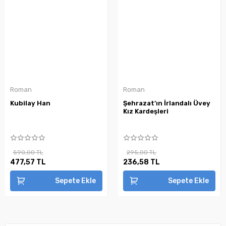
Roman
Roman
Kubilay Han
Şehrazat’ın İrlandalı Üvey
Kız Kardeşleri
590,00 TL
295,00 TL
477,57 TL
236,58 TL
Sepete Ekle
Sepete Ekle