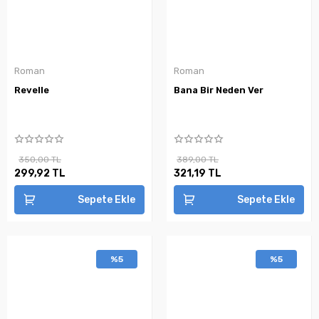
Roman
Roman
Revelle
Bana Bir Neden Ver
350,00 TL
389,00 TL
299,92 TL
321,19 TL
Sepete Ekle
Sepete Ekle
%5
%5