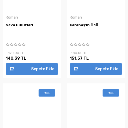
Roman
Roman
Sava Bulutları
Karabaş'ın Öcü
170,00 TL
180,00 TL
140,39 TL
151,57 TL
Sepete Ekle
Sepete Ekle
%5
%5