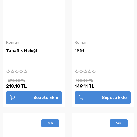
Roman
Roman
Tuhaflık Meleği
1984
270,00 TL
190,00 TL
218,10 TL
149,11 TL
Sepete Ekle
Sepete Ekle
%5
%5