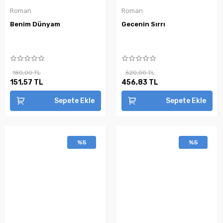
Roman
Roman
Benim Dünyam
Gecenin Sırrı
180,00 TL
520,00 TL
151,57 TL
456,83 TL
Sepete Ekle
Sepete Ekle
%5
%5