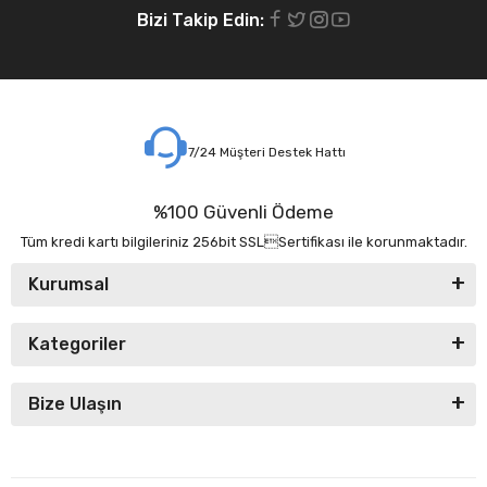
Bizi Takip Edin:
7/24 Müşteri Destek Hattı
%100 Güvenli Ödeme
Tüm kredi kartı bilgileriniz 256bit SSLSertifikası ile korunmaktadır.
Kurumsal
Kategoriler
Bize Ulaşın