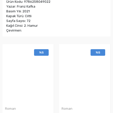
Ürün Kodu: 9786258049022
Yazar: Franz Kafka
Basım Yılı: 2021
Kapak Türü: Ciltli
Sayfa Sayısı: 72
Kağıt Cinsi: 2. Hamur
Çevirmen:
%5
%5
Roman
Roman