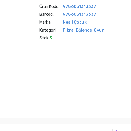
Ürün Kodu:
9786051313337
Barkod:
9786051313337
Marka:
Nesil Çocuk
Kategori:
Fıkra-Eğlence-Oyun
Stok:
3