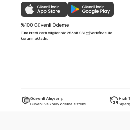
%100 Güvenli Ödeme
Tüm kredi kartı bilgileriniz 256bit SSLSertifikası ile
korunmaktadır.
Güvenli Alışveriş
Hızlı
Güvenli ve kolay ödeme sistemi
Sipariş
Tüm bilgileriniz 256bit SSL Sertifikası ile korunmaktadır