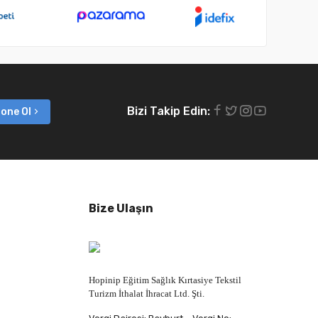
Bizi Takip Edin:
one Ol
Bize Ulaşın
Hopinip Eğitim Sağlık Kırtasiye Tekstil
Turizm İthalat İhracat Ltd. Şti.