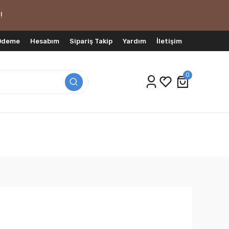
!
 Ödeme
Hesabım
Sipariş Takip
Yardım
İletişim
0