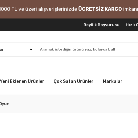
1000 TL ve üzeri alışverişlerinizde
ÜCRETSİZ KARGO
imkanı
Bayilik Başvurusu
Hızlı
Yeni Eklenen Ürünler
Çok Satan Ürünler
Markalar
-Oyun