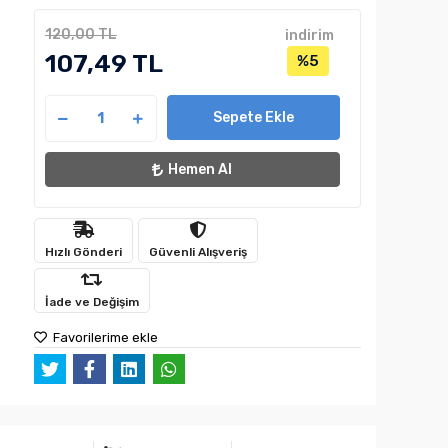
120,00 TL
indirim
107,49 TL
%5
Sepete Ekle
Hemen Al
Hızlı Gönderi
Güvenli Alışveriş
İade ve Değişim
Favorilerime ekle