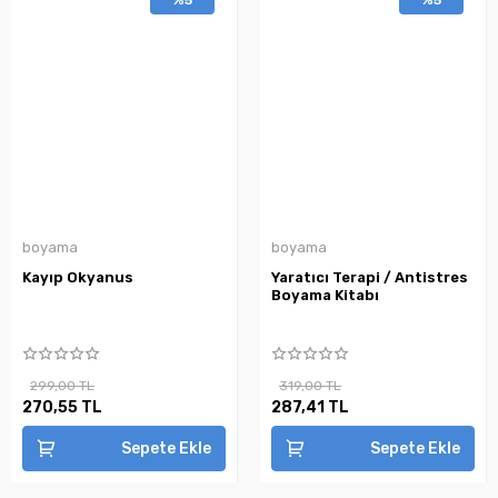
boyama
boyama
Kayıp Okyanus
Yaratıcı Terapi / Antistres
Boyama Kitabı
299,00 TL
319,00 TL
270,55 TL
287,41 TL
Sepete Ekle
Sepete Ekle