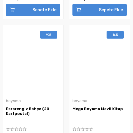
Sepete Ekle
Sepete Ekle
%5
%5
boyama
boyama
Esrarengiz Bahçe (20
Mega Boyama Mavil Kitap
Kartpostal)