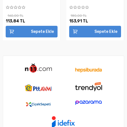
160,00 TL
180,00 TL
113,84 TL
153,91 TL
Sepete Ekle
Sepete Ekle