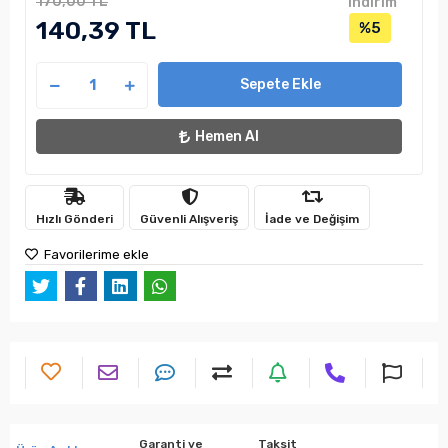
170,00 TL
indirim
140,39 TL
%5
Sepete Ekle
Hemen Al
Hızlı Gönderi
Güvenli Alışveriş
İade ve Değişim
Favorilerime ekle
Garanti ve
Taksit