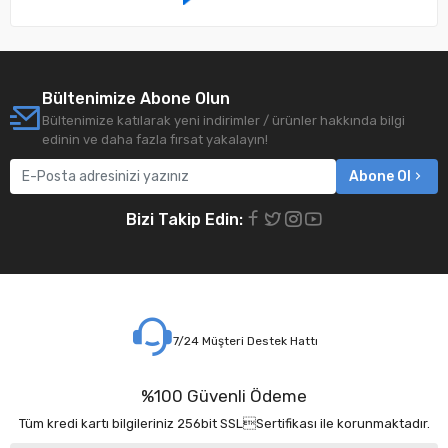
Bültenimize Abone Olun
Bültenimize katılarak yeni indirimler / ürünler hakkında bilgi
edinin ve daha fazla fırsat yakalayın!
Abone Ol
Bizi Takip Edin:
7/24 Müşteri Destek Hattı
%100 Güvenli Ödeme
Tüm kredi kartı bilgileriniz 256bit SSLSertifikası ile korunmaktadır.