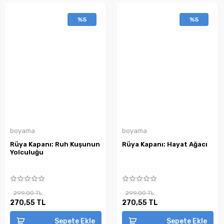
%5
%5
boyama
boyama
Rüya Kapanı: Ruh Kuşunun
Rüya Kapanı: Hayat Ağacı
Yolculuğu
299,00 TL
299,00 TL
270,55 TL
270,55 TL
Sepete Ekle
Sepete Ekle