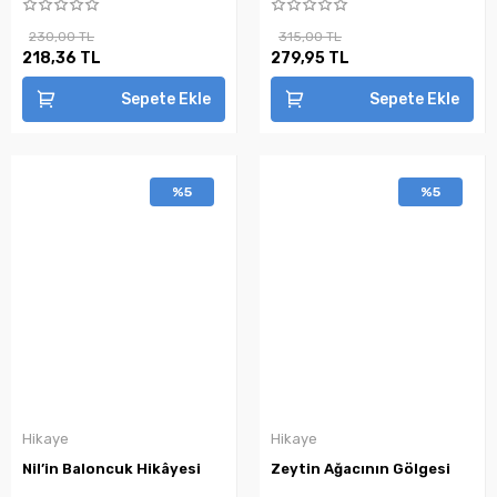
230,00 TL
315,00 TL
218,36 TL
279,95 TL
Sepete Ekle
Sepete Ekle
%5
%5
Hikaye
Hikaye
Nil’in Baloncuk Hikâyesi
Zeytin Ağacının Gölgesi