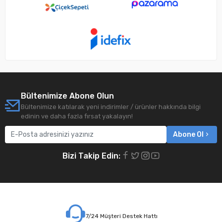
Bültenimize Abone Olun
Bültenimize katılarak yeni indirimler / ürünler hakkında bilgi
edinin ve daha fazla fırsat yakalayın!
Abone Ol
Bizi Takip Edin:
7/24 Müşteri Destek Hattı