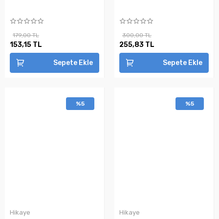
179,00 TL
300,00 TL
153,15 TL
255,83 TL
Sepete Ekle
Sepete Ekle
%5
%5
Hikaye
Hikaye