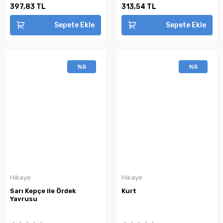
397,83 TL
313,54 TL
Sepete Ekle
Sepete Ekle
%5
%5
Hikaye
Hikaye
Sarı Kepçe ile Ördek
Kurt
Yavrusu