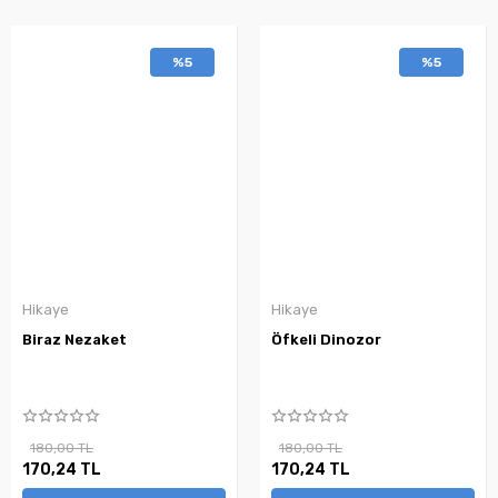
%5
%5
Hikaye
Hikaye
Biraz Nezaket
Öfkeli Dinozor
180,00 TL
180,00 TL
170,24 TL
170,24 TL