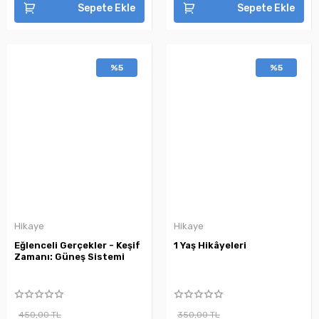
Sepete Ekle
Sepete Ekle
%5
%5
Hikaye
Hikaye
Eğlenceli Gerçekler - Keşif
1 Yaş Hikâyeleri
Zamanı: Güneş Sistemi
450,00 TL
350,00 TL