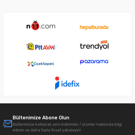
Bültenimize Abone Olun
Bültenimize katılarak yeni indirimler / ürünler hakkında bilgi
edinin ve daha fazla fırsat yakalayın!