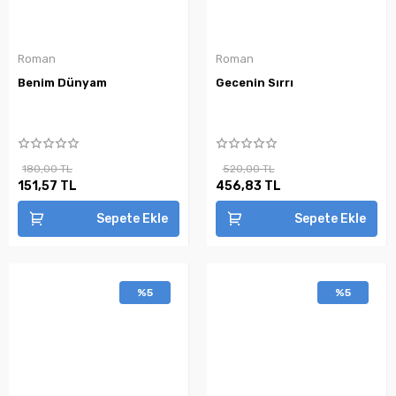
Roman
Roman
Benim Dünyam
Gecenin Sırrı
180,00 TL
520,00 TL
151,57 TL
456,83 TL
Sepete Ekle
Sepete Ekle
%5
%5