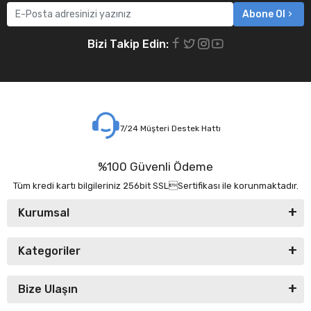
Abone Ol
Bizi Takip Edin:
7/24 Müşteri Destek Hattı
%100 Güvenli Ödeme
Tüm kredi kartı bilgileriniz 256bit SSLSertifikası ile korunmaktadır.
Kurumsal
Kategoriler
Bize Ulaşın