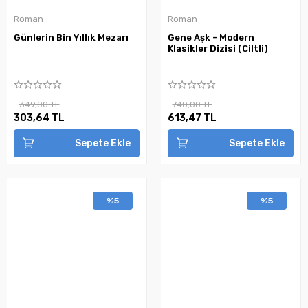
Roman
Roman
Günlerin Bin Yıllık Mezarı
Gene Aşk - Modern
Klasikler Dizisi (Ciltli)
349,00 TL
740,00 TL
303,64 TL
613,47 TL
Sepete Ekle
Sepete Ekle
%5
%5