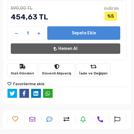
590,00 TL
indirim
454,63 TL
%5
Sepete Ekle
Hemen Al
Hızlı Gönderi
Güvenli Alışveriş
İade ve Değişim
Favorilerime ekle