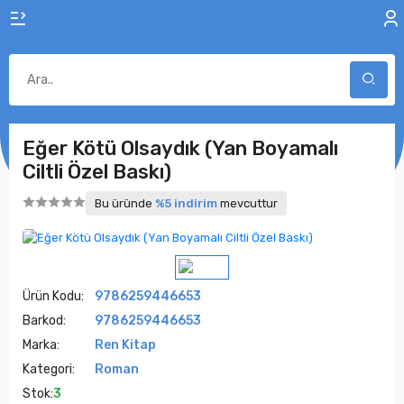
Eğer Kötü Olsaydık (Yan Boyamalı
Ciltli Özel Baskı)
Bu üründe
%5 indirim
mevcuttur
Ürün Kodu:
9786259446653
Barkod:
9786259446653
Marka:
Ren Kitap
Kategori:
Roman
Stok:
3