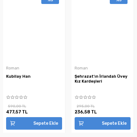
Roman
Roman
Kubilay Han
Şehrazat’ın İrlandalı Üvey
Kız Kardeşleri
590,00 TL
295,00 TL
477,57 TL
236,58 TL
Sepete Ekle
Sepete Ekle