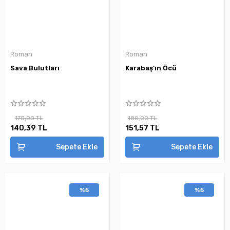
Roman
Roman
Sava Bulutları
Karabaş'ın Öcü
170,00 TL
180,00 TL
140,39 TL
151,57 TL
Sepete Ekle
Sepete Ekle
%5
%5