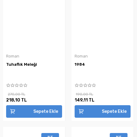
Roman
Roman
Tuhaflık Meleği
1984
270,00 TL
190,00 TL
218,10 TL
149,11 TL
Sepete Ekle
Sepete Ekle
%5
%5