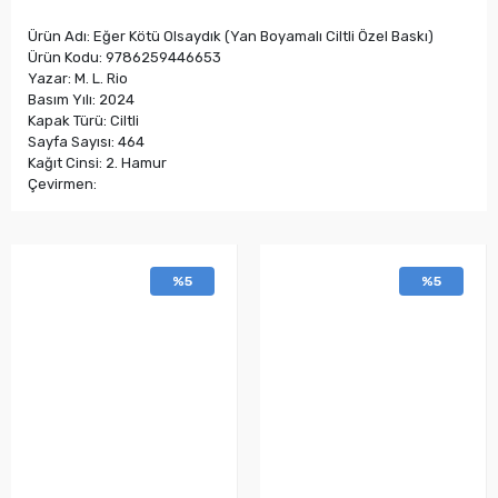
Ürün Adı: Eğer Kötü Olsaydık (Yan Boyamalı Ciltli Özel Baskı)
Ürün Kodu: 9786259446653
Yazar: M. L. Rio
Basım Yılı: 2024
Kapak Türü: Ciltli
Sayfa Sayısı: 464
Kağıt Cinsi: 2. Hamur
Çevirmen:
%5
%5