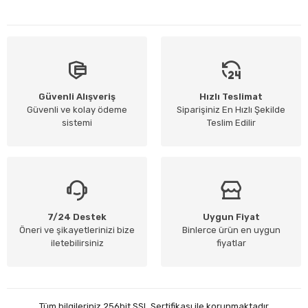
Güvenli Alışveriş
Hızlı Teslimat
Güvenli ve kolay ödeme
Siparişiniz En Hızlı Şekilde
sistemi
Teslim Edilir
7/24 Destek
Uygun Fiyat
Öneri ve şikayetlerinizi bize
Binlerce ürün en uygun
iletebilirsiniz
fiyatlar
Tüm bilgileriniz 256bit SSL Sertifikası ile korunmaktadır