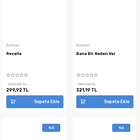
Roman
Roman
Revelle
Bana Bir Neden Ver
350,00 TL
389,00 TL
299,92 TL
321,19 TL
Sepete Ekle
Sepete Ekle
%5
%5