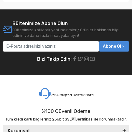
Bültenimize Abone Olun
Bültenimize katılarak yeni indirimler / ürünler hakkında bilgi
edinin ve daha fazla fırsat yakalayın!
Abone Ol
Bizi Takip Edin:
7/24 Müşteri Destek Hattı
%100 Güvenli Ödeme
Tüm kredi kartı bilgileriniz 256bit SSLSertifikası ile korunmaktadır.
Kurumsal