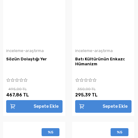
inceleme-araştırma
inceleme-araştırma
Sözün Dolaştığı Yer
Batı Kültürünün Enkazı:
Hümanizm
495,00 TL
350,00 TL
467,86 TL
295,39 TL
Sepete Ekle
Sepete Ekle
%5
%5