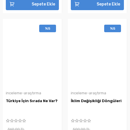
Sepete Ekle
Sepete Ekle
%5
%5
inceleme-araştırma
inceleme-araştırma
Türkiye İçin Sırada Ne Var?
İklim Değişikliği Döngüleri
360,00 TL
500,00 TL