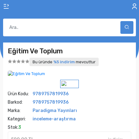
Eğitim Ve Toplum
Bu üründe
%5 indirim
mevcuttur
Ürün Kodu:
9789757819936
Barkod:
9789757819936
Marka:
Paradigma Yayınları
Kategori:
inceleme-araştırma
Stok:
3