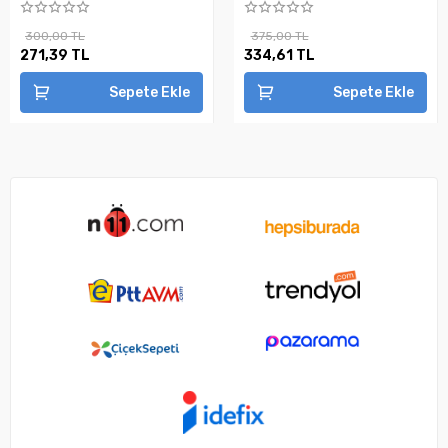
300,00 TL
375,00 TL
271,39 TL
334,61 TL
Sepete Ekle
Sepete Ekle