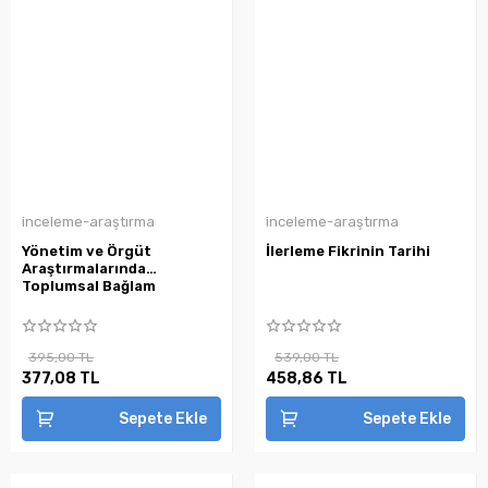
inceleme-araştırma
inceleme-araştırma
Yönetim ve Örgüt
İlerleme Fikrinin Tarihi
Araştırmalarında
Toplumsal Bağlam
395,00 TL
539,00 TL
377,08 TL
458,86 TL
Sepete Ekle
Sepete Ekle