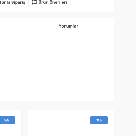
fonla Sipariş
Ürün Önerileri
Yorumlar
%5
%5