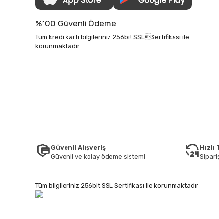
%100 Güvenli Ödeme
Tüm kredi kartı bilgileriniz 256bit SSLSertifikası ile
korunmaktadır.
Güvenli Alışveriş
Hızlı
Güvenli ve kolay ödeme sistemi
Sipariş
Tüm bilgileriniz 256bit SSL Sertifikası ile korunmaktadır