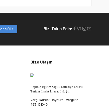
Bizi Takip Edin:
one Ol
Bize Ulaşın
Hopinip Eğitim Sağlık Kırtasiye Tekstil
Turizm İthalat İhracat Ltd. Şti.
Vergi Dairesi: Bayburt – Vergi No:
4631191040