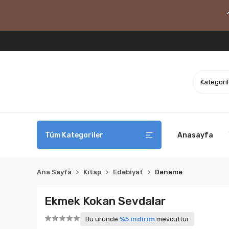
Tüm Kategoriler
Anasayfa
Ana Sayfa
Kitap
Edebiyat
Deneme
Ekmek Kokan Sevdalar
Bu üründe
%5 indirim
mevcuttur