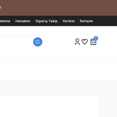
!
 Ödeme
Hesabım
Sipariş Takip
Yardım
İletişim
0