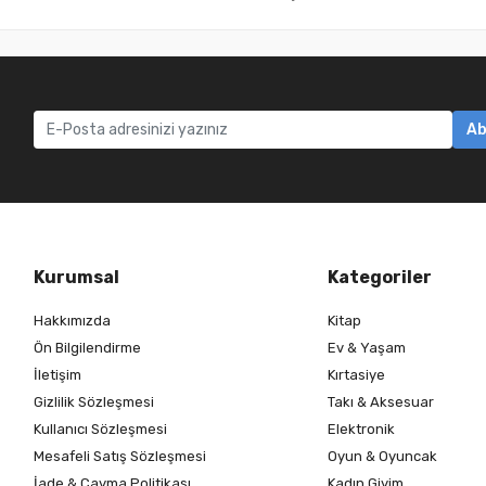
Ab
Kurumsal
Kategoriler
Hakkımızda
Kitap
Ön Bilgilendirme
Ev & Yaşam
İletişim
Kırtasiye
Gizlilik Sözleşmesi
Takı & Aksesuar
Kullanıcı Sözleşmesi
Elektronik
Mesafeli Satış Sözleşmesi
Oyun & Oyuncak
İade & Cayma Politikası
Kadın Giyim