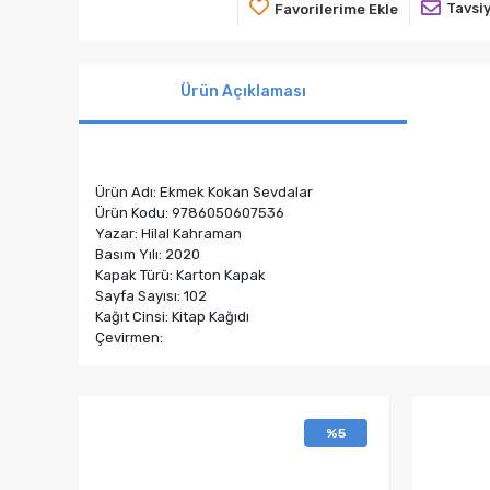
Tavsiy
Favorilerime Ekle
Ürün Açıklaması
Ürün Adı: Ekmek Kokan Sevdalar
Ürün Kodu: 9786050607536
Yazar: Hilal Kahraman
Basım Yılı: 2020
Kapak Türü: Karton Kapak
Sayfa Sayısı: 102
Kağıt Cinsi: Kitap Kağıdı
Çevirmen:
%5