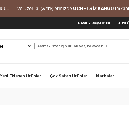
1000 TL ve üzeri alışverişlerinizde
ÜCRETSİZ KARGO
imkanı
Bayilik Başvurusu
Hızlı
Yeni Eklenen Ürünler
Çok Satan Ürünler
Markalar