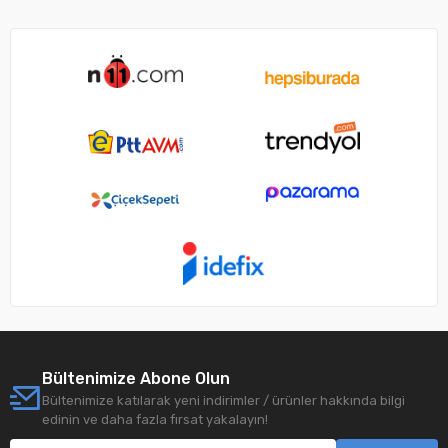
Bültenimize Abone Olun
Bültenimize katılarak yeni indirimler / ürünler hakkında bilgi
edinin ve daha fazla fırsat yakalayın!