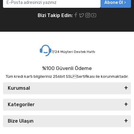
Abone Ol
Bizi Takip Edin:
7/24 Müşteri Destek Hattı
%100 Güvenli Ödeme
Tüm kredi kartı bilgileriniz 256bit SSLSertifikası ile korunmaktadır.
Kurumsal
Kategoriler
Bize Ulaşın