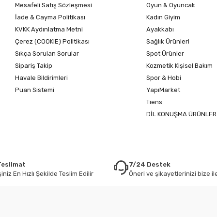
Mesafeli Satış Sözleşmesi
Oyun & Oyuncak
İade & Cayma Politikası
Kadın Giyim
KVKK Aydınlatma Metni
Ayakkabı
Çerez (COOKIE) Politikası
Sağlık Ürünleri
Sıkça Sorulan Sorular
Spot Ürünler
Sipariş Takip
Kozmetik Kişisel Bakım
Havale Bildirimleri
Spor & Hobi
Puan Sistemi
YapıMarket
Tiens
DİL KONUŞMA ÜRÜNLER
 Teslimat
7/24 Destek
iniz En Hızlı Şekilde Teslim Edilir
Öneri ve şikayetlerinizi bize ile