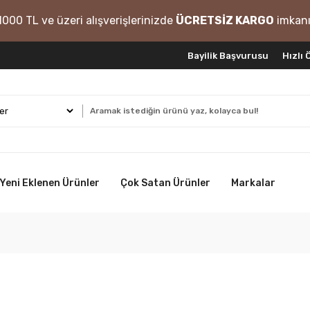
1000 TL ve üzeri alışverişlerinizde
ÜCRETSİZ KARGO
imkanı
Bayilik Başvurusu
Hızlı
Yeni Eklenen Ürünler
Çok Satan Ürünler
Markalar