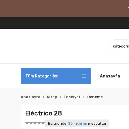
Tüm Kategoriler
Anasayfa
Ana Sayfa
Kitap
Edebiyat
Deneme
Eléctrico 28
Bu üründe
%5 indirim
mevcuttur