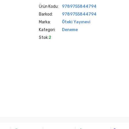
Ürün Kodu:
9789755844794
Barkod:
9789755844794
Marka:
Öteki Yayınevi
Kategori:
Deneme
Stok:
2