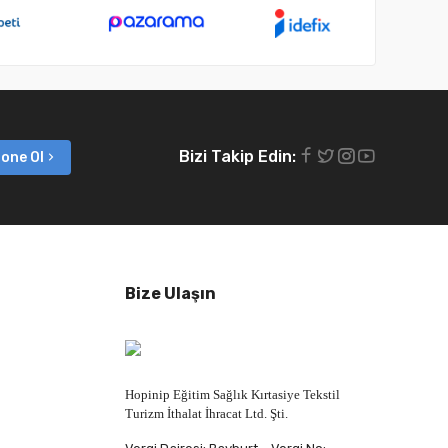
Bizi Takip Edin:
one Ol
Bize Ulaşın
Hopinip Eğitim Sağlık Kırtasiye Tekstil
Turizm İthalat İhracat Ltd. Şti.