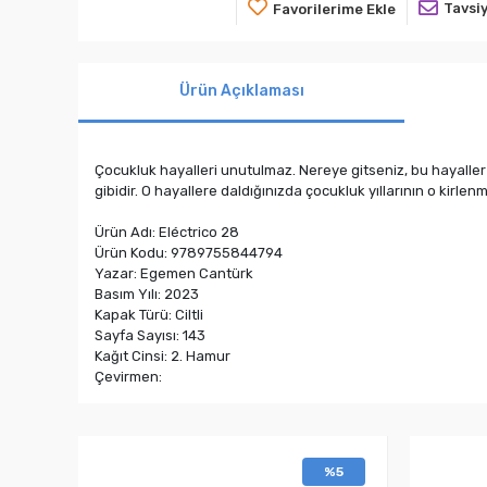
Tavsiy
Favorilerime Ekle
Ürün Açıklaması
Çocukluk hayalleri unutulmaz. Nereye gitseniz, bu hayaller 
gibidir. O hayallere daldığınızda çocukluk yıllarının o kirle
Ürün Adı: Eléctrico 28
Ürün Kodu: 9789755844794
Yazar: Egemen Cantürk
Basım Yılı: 2023
Kapak Türü: Ciltli
Sayfa Sayısı: 143
Kağıt Cinsi: 2. Hamur
Çevirmen:
%5