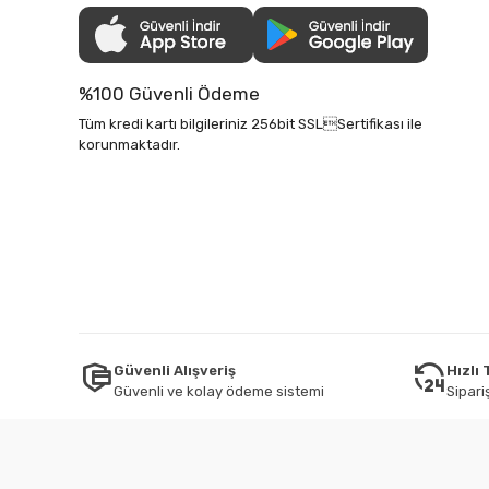
%100 Güvenli Ödeme
Tüm kredi kartı bilgileriniz 256bit SSLSertifikası ile
korunmaktadır.
Güvenli Alışveriş
Hızlı
Güvenli ve kolay ödeme sistemi
Sipariş
Tüm bilgileriniz 256bit SSL Sertifikası ile korunmaktadır