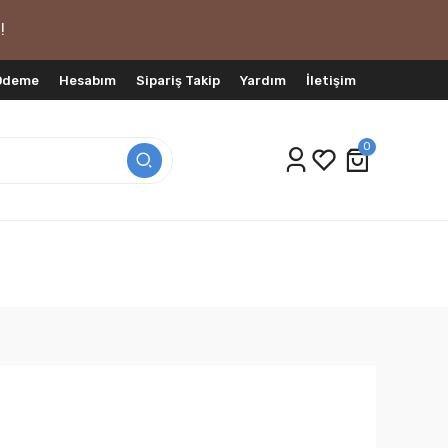
!
 Ödeme
Hesabım
Sipariş Takip
Yardım
İletişim
0