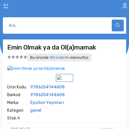
Emin Olmak ya da Ol(a)mamak
Bu üründe
%5 indirim
mevcuttur
Ürün Kodu:
9786254144608
Barkod:
9786254144608
Marka:
Epsilon Yayınları
Kategori:
genel
Stok:
4