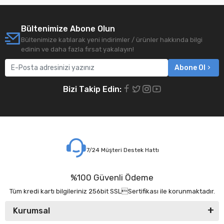
Bültenimize Abone Olun
Bültenimize katılarak yeni indirimler / ürünler hakkında bilgi
edinin ve daha fazla fırsat yakalayın!
Abone Ol
Bizi Takip Edin:
7/24 Müşteri Destek Hattı
%100 Güvenli Ödeme
Tüm kredi kartı bilgileriniz 256bit SSLSertifikası ile korunmaktadır.
Kurumsal