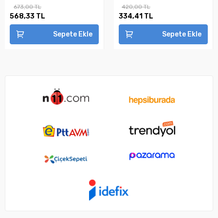
673,00 TL
420,00 TL
568,33 TL
334,41 TL
Sepete Ekle
Sepete Ekle