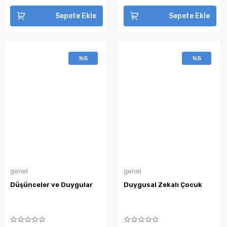
Sepete Ekle
Sepete Ekle
%5
%5
genel
genel
Düşünceler ve Duygular
Duygusal Zekalı Çocuk