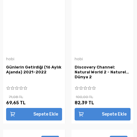
hobi
hobi
Günlerin Getirdiği (16 Aylık
Discovery Channel:
Ajanda) 2021-2022
Natural World 2 - Naturel
Dünya 2
71,08 TL
100,00 TL
69,65 TL
82,39 TL
Sepete Ekle
Sepete Ekle