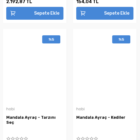
2.192,87 TL
154,04 TL
Sepete Ekle
Sepete Ekle
%5
%5
hobi
hobi
Mandala Ayraç - Tarzını
Mandala Ayraç - Kediler
Seç