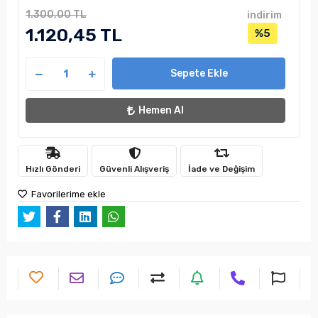
1.300,00 TL
indirim
1.120,45 TL
%5
Sepete Ekle
Hemen Al
Hızlı Gönderi
Güvenli Alışveriş
İade ve Değişim
Favorilerime ekle