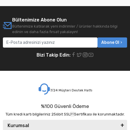
Bültenimize Abone Olun
Bültenimize katılarak yeni indirimler / ürünler hakkında bilgi
edinin ve daha fazla fırsat yakalayın!
Abone Ol
Bizi Takip Edin:
7/24 Müşteri Destek Hattı
%100 Güvenli Ödeme
Tüm kredi kartı bilgileriniz 256bit SSLSertifikası ile korunmaktadır.
Kurumsal