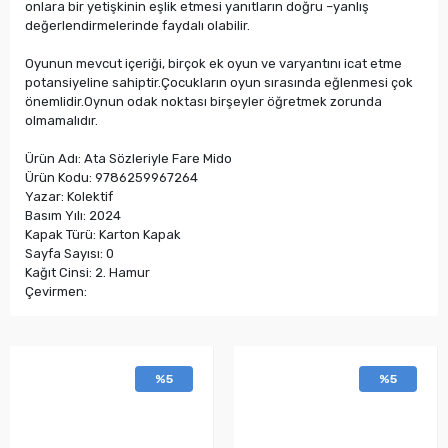
onlara bir yetişkinin eşlik etmesi yanıtların doğru –yanlış
değerlendirmelerinde faydalı olabilir.
Oyunun mevcut içeriği, birçok ek oyun ve varyantını icat etme
potansiyeline sahiptir.Çocukların oyun sırasında eğlenmesi çok
önemlidir.Oynun odak noktası birşeyler öğretmek zorunda
olmamalıdır.
Ürün Adı: Ata Sözleriyle Fare Mido
Ürün Kodu: 9786259967264
Yazar: Kolektif
Basım Yılı: 2024
Kapak Türü: Karton Kapak
Sayfa Sayısı: 0
Kağıt Cinsi: 2. Hamur
Çevirmen:
%5
%5