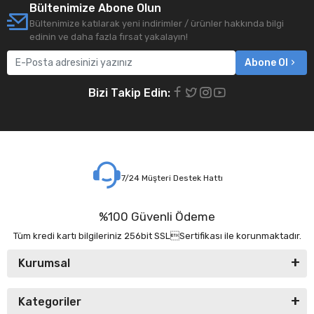
Bültenimize Abone Olun
Bültenimize katılarak yeni indirimler / ürünler hakkında bilgi
edinin ve daha fazla fırsat yakalayın!
Abone Ol
Bizi Takip Edin:
7/24 Müşteri Destek Hattı
%100 Güvenli Ödeme
Tüm kredi kartı bilgileriniz 256bit SSLSertifikası ile korunmaktadır.
Kurumsal
Kategoriler