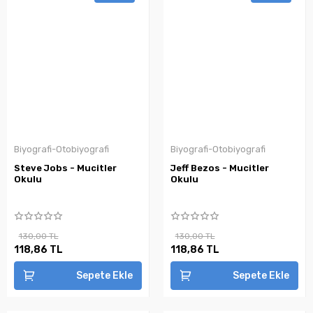
Biyografi-Otobiyografi
Biyografi-Otobiyografi
Steve Jobs - Mucitler
Jeff Bezos - Mucitler
Okulu
Okulu
130,00 TL
130,00 TL
118,86 TL
118,86 TL
Sepete Ekle
Sepete Ekle