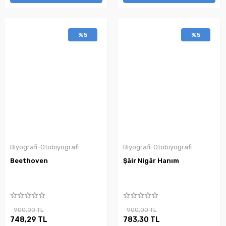
%5
%5
Biyografi-Otobiyografi
Biyografi-Otobiyografi
Beethoven
Şâir Nigâr Hanım
900,00 TL
900,00 TL
748,29 TL
783,30 TL