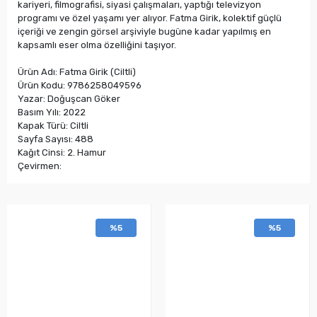
kariyeri, filmografisi, siyasi çalışmaları, yaptığı televizyon
programı ve özel yaşamı yer alıyor. Fatma Girik, kolektif güçlü
içeriği ve zengin görsel arşiviyle bugüne kadar yapılmış en
kapsamlı eser olma özelliğini taşıyor.
Ürün Adı: Fatma Girik (Ciltli)
Ürün Kodu: 9786258049596
Yazar: Doğuşcan Göker
Basım Yılı: 2022
Kapak Türü: Ciltli
Sayfa Sayısı: 488
Kağıt Cinsi: 2. Hamur
Çevirmen:
%5
%5