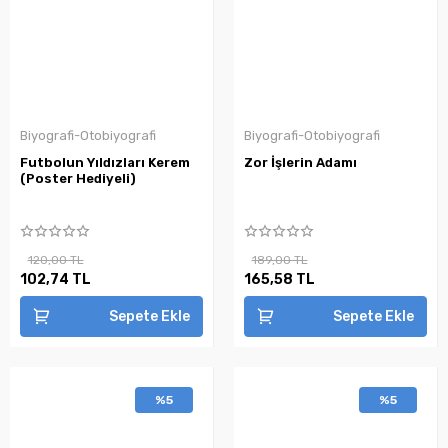
Biyografi-Otobiyografi
Biyografi-Otobiyografi
Futbolun Yıldızları Kerem
Zor İşlerin Adamı
(Poster Hediyeli)
120,00 TL
189,00 TL
102,74 TL
165,58 TL
Sepete Ekle
Sepete Ekle
%5
%5