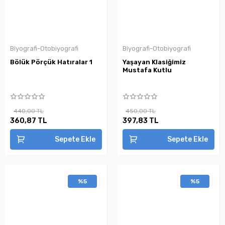
Biyografi-Otobiyografi
Biyografi-Otobiyografi
Bölük Pörçük Hatıralar 1
Yaşayan Klasiğimiz
Mustafa Kutlu
440,00 TL
450,00 TL
360,87 TL
397,83 TL
Sepete Ekle
Sepete Ekle
%5
%5