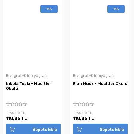
%5
%5
Biyografi-Otobiyografi
Biyografi-Otobiyografi
Nıkola Tesla - Mucitler
Elon Musk - Mucitler Okulu
Okulu
130,00 TL
130,00 TL
118,86 TL
118,86 TL
Sepete Ekle
Sepete Ekle