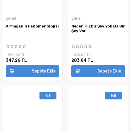
genel
genel
Armağanın Fenomenolojisi
Neden Hiçbir Şey Yok Da Bir
Şey Var
390,00 TL
310,00 TL
347,26 TL
283,84 TL
Sepete Ekle
Sepete Ekle
%5
%5