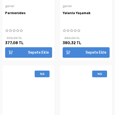
genel
genel
Parmenides
Yalanla Yaşamak
395,00 TL
450,00 TL
377,08 TL
380,32 TL
Sepete Ekle
Sepete Ekle
%5
%5