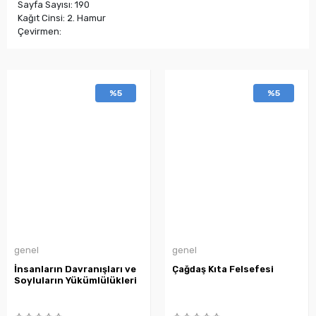
Sayfa Sayısı: 190
Kağıt Cinsi: 2. Hamur
Çevirmen:
%5
%5
genel
genel
İnsanların Davranışları ve
Çağdaş Kıta Felsefesi
Soyluların Yükümlülükleri