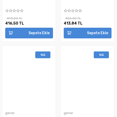
495,00 TL
455,00 TL
416,50 TL
413,84 TL
Sepete Ekle
Sepete Ekle
%5
%5
genel
genel