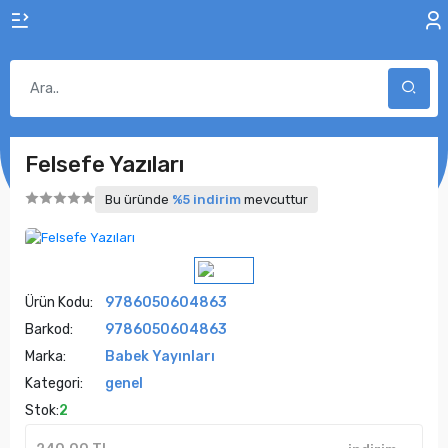
Felsefe Yazıları
Bu üründe
%5 indirim
mevcuttur
Ürün Kodu:
9786050604863
Barkod:
9786050604863
Marka:
Babek Yayınları
Kategori:
genel
Stok:
2