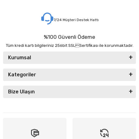
7/24 Müşteri Destek Hattı
%100 Güvenli Ödeme
Tüm kredi kartı bilgileriniz 256bit SSLSertifikası ile korunmaktadır.
Kurumsal
Kategoriler
Bize Ulaşın