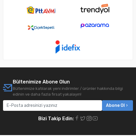
Bültenimize Abone Olun
Bültenimize katılarak yeni indirimler / ürünler hakkında bilgi
edinin ve daha fazla fırsat yakalayın!
Abone Ol
Bizi Takip Edin: