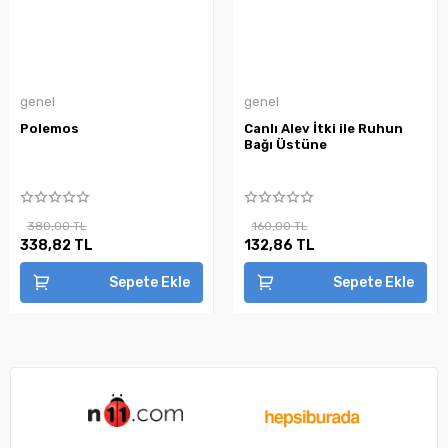
genel
genel
Polemos
Canlı Alev İtki ile Ruhun
Bağı Üstüne
380,00 TL
160,00 TL
338,82 TL
132,86 TL
Sepete Ekle
Sepete Ekle