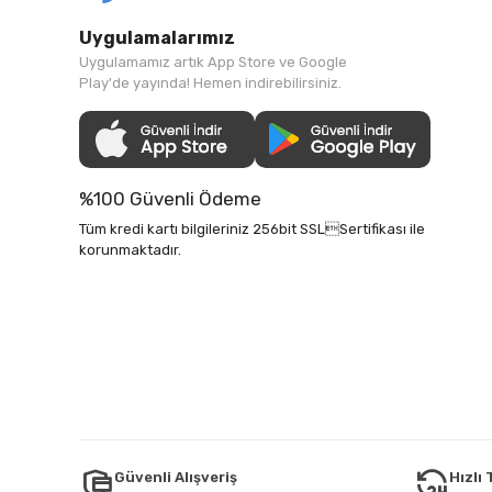
Uygulamalarımız
Uygulamamız artık App Store ve Google
Play'de yayında! Hemen indirebilirsiniz.
%100 Güvenli Ödeme
Tüm kredi kartı bilgileriniz 256bit SSLSertifikası ile
korunmaktadır.
Güvenli Alışveriş
Hızlı