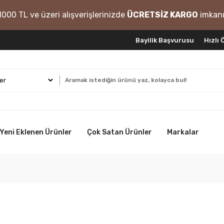
1000 TL ve üzeri alışverişlerinizde
ÜCRETSİZ KARGO
imkanı
Bayilik Başvurusu
Hızlı
Yeni Eklenen Ürünler
Çok Satan Ürünler
Markalar