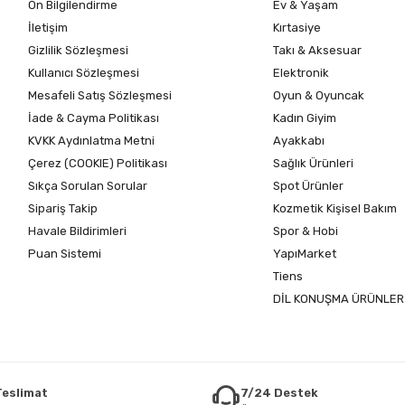
Ön Bilgilendirme
Ev & Yaşam
İletişim
Kırtasiye
Gizlilik Sözleşmesi
Takı & Aksesuar
Kullanıcı Sözleşmesi
Elektronik
Mesafeli Satış Sözleşmesi
Oyun & Oyuncak
İade & Cayma Politikası
Kadın Giyim
KVKK Aydınlatma Metni
Ayakkabı
Çerez (COOKIE) Politikası
Sağlık Ürünleri
Sıkça Sorulan Sorular
Spot Ürünler
Sipariş Takip
Kozmetik Kişisel Bakım
Havale Bildirimleri
Spor & Hobi
Puan Sistemi
YapıMarket
Tiens
DİL KONUŞMA ÜRÜNLER
 Teslimat
7/24 Destek