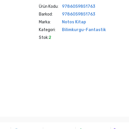
Ürün Kodu:
9786059851763
Barkod:
9786059851763
Marka:
Notos Kitap
Kategori:
Bilimkurgu-Fantastik
Stok:
2