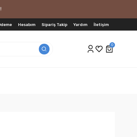
!
 Ödeme
Hesabım
Sipariş Takip
Yardım
İletişim
0