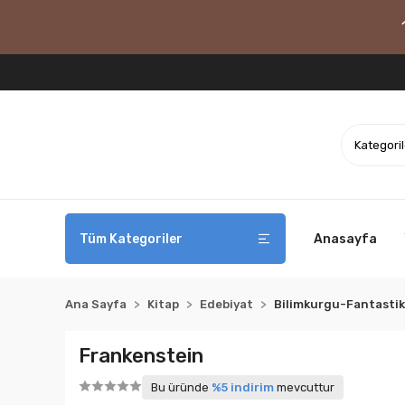
Tüm Kategoriler
Anasayfa
Ana Sayfa
Kitap
Edebiyat
Bilimkurgu-Fantastik
Frankenstein
Bu üründe
%5 indirim
mevcuttur