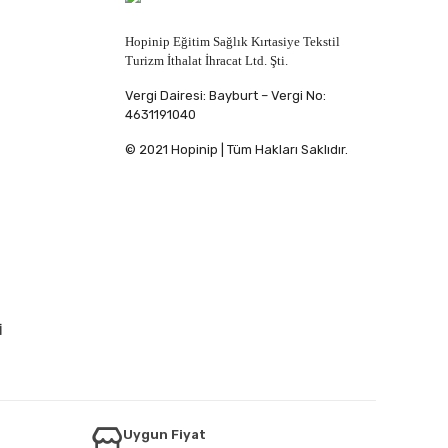
Hopinip Eğitim Sağlık Kırtasiye Tekstil
Turizm İthalat İhracat Ltd. Şti.
Vergi Dairesi: Bayburt – Vergi No:
4631191040
© 2021 Hopinip | Tüm Hakları Saklıdır.
İ
Uygun Fiyat