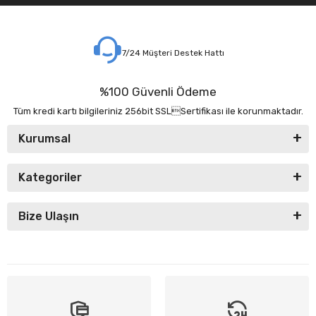
7/24 Müşteri Destek Hattı
%100 Güvenli Ödeme
Tüm kredi kartı bilgileriniz 256bit SSLSertifikası ile korunmaktadır.
Kurumsal
Kategoriler
Bize Ulaşın