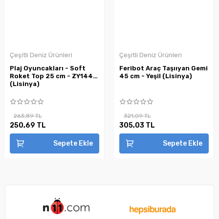
Çeşitli Deniz Ürünleri
Çeşitli Deniz Ürünleri
Plaj Oyuncakları - Soft
Feribot Araç Taşııyan Gemi
Roket Top 25 cm - ZY144
45 cm - Yeşil (Lisinya)
(Lisinya)
263,89 TL
321,09 TL
250,69 TL
305,03 TL
Sepete Ekle
Sepete Ekle