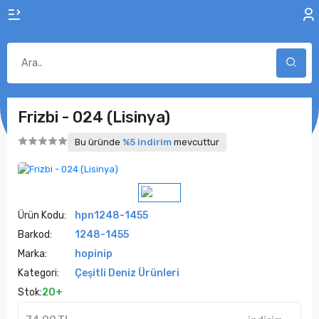
Frizbi - 024 (Lisinya)
Bu üründe
%5 indirim
mevcuttur
Ürün Kodu:
hpn1248-1455
Barkod:
1248-1455
Marka:
hopinip
Kategori:
Çeşitli Deniz Ürünleri
Stok:
20+