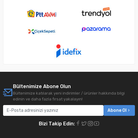
Bültenimize Abone Olun
Bültenimize katılarak yeni indirimler / ürünler hakkında bilgi
edinin ve daha fazla fırsat yakalayın!
Abone Ol
Bizi Takip Edin: