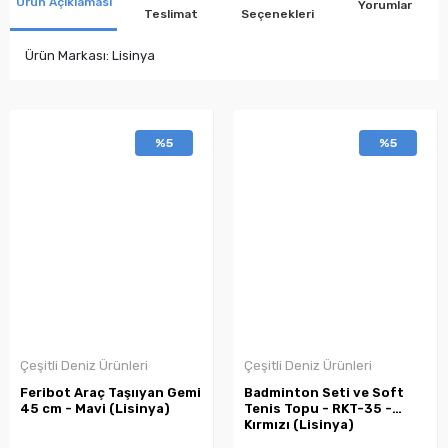
Ürün Açıklaması
Yorumlar
Teslimat
Seçenekleri
Ürün Markası: Lisinya
%5
%5
Çeşitli Deniz Ürünleri
Çeşitli Deniz Ürünleri
Feribot Araç Taşııyan Gemi
Badminton Seti ve Soft
45 cm - Mavi (Lisinya)
Tenis Topu - RKT-35 -
Kırmızı (Lisinya)