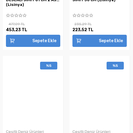
(Lisinya)
477,09 TL
235,29 TL
453,23 TL
223,52 TL
Sepete Ekle
Sepete Ekle
%5
%5
Çeşitli Deniz Ürünleri
Çeşitli Deniz Ürünleri