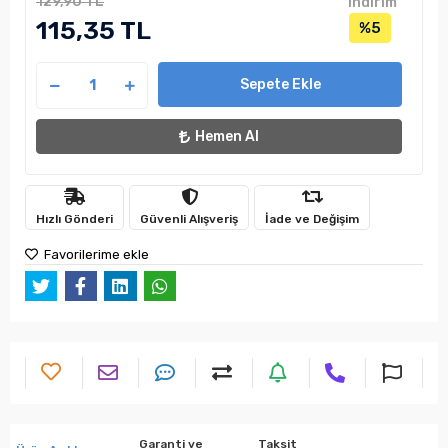
129,90 TL
indirim
115,35 TL
%5
Sepete Ekle
Hemen Al
Hızlı Gönderi
Güvenli Alışveriş
İade ve Değişim
Favorilerime ekle
Garanti ve
Taksit