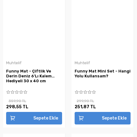
Muhtelif
Muhtelif
Funny Mat - Çiftlik Ve
Funny Mat Mini Set - Hangi
Derin Deniz 6'Lı Kalem
Yolu Kullansam?
Hediyeli 30 x 40 cm
359,90 TL
299,90 TL
298,55 TL
251,87 TL
Sepete Ekle
Sepete Ekle