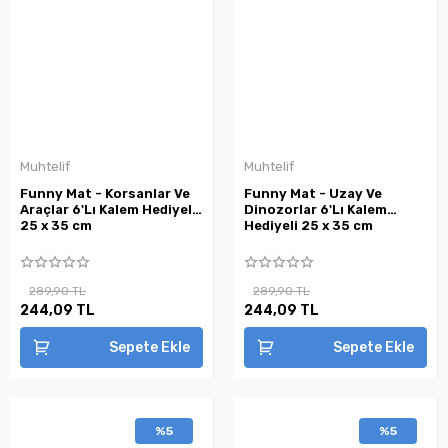
Muhtelif
Muhtelif
Funny Mat - Korsanlar Ve
Funny Mat - Uzay Ve
Araçlar 6'Lı Kalem Hediyeli
Dinozorlar 6'Lı Kalem
25 x 35 cm
Hediyeli 25 x 35 cm
289,90 TL
289,90 TL
244,09 TL
244,09 TL
Sepete Ekle
Sepete Ekle
%5
%5