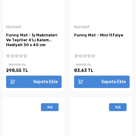
Muhtelif
Muhtelif
Funny Mat - İş Makineleri
Funny Mat - Mini İtfaiye
Ve Taşıtlar 6'Lı Kalem
Hediyeli 30 x 40 cm
359,90 TL
89,90 TL
298,55 TL
83,63 TL
Sepete Ekle
Sepete Ekle
%5
%5