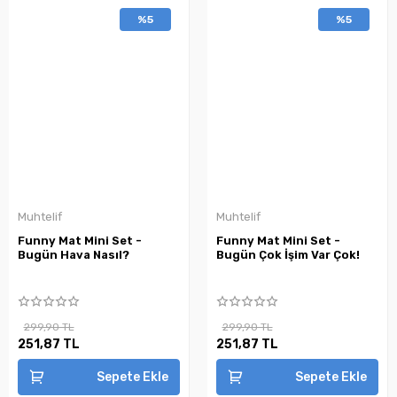
%5
%5
Muhtelif
Muhtelif
Funny Mat Mini Set -
Funny Mat Mini Set -
Bugün Hava Nasıl?
Bugün Çok İşim Var Çok!
299,90 TL
299,90 TL
251,87 TL
251,87 TL
Sepete Ekle
Sepete Ekle