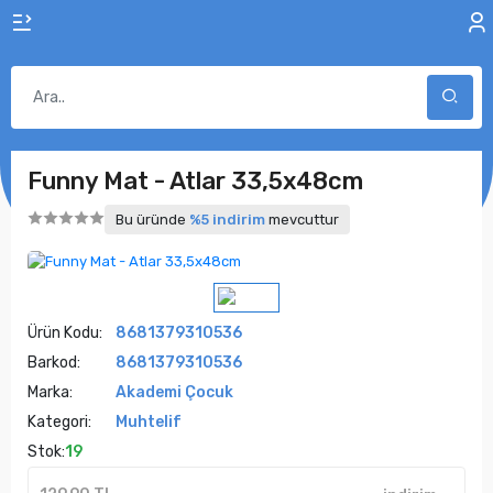
Funny Mat - Atlar 33,5x48cm
Bu üründe
%5 indirim
mevcuttur
Ürün Kodu:
8681379310536
Barkod:
8681379310536
Marka:
Akademi Çocuk
Kategori:
Muhtelif
Stok:
19