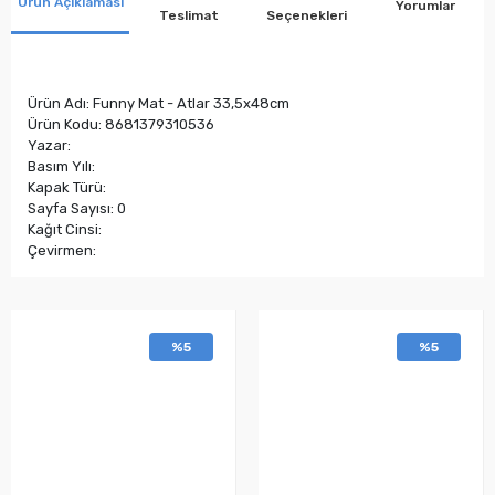
Ürün Açıklaması
Yorumlar
Teslimat
Seçenekleri
Ürün Adı: Funny Mat - Atlar 33,5x48cm
Ürün Kodu: 8681379310536
Yazar:
Basım Yılı:
Kapak Türü:
Sayfa Sayısı: 0
Kağıt Cinsi:
Çevirmen:
%5
%5