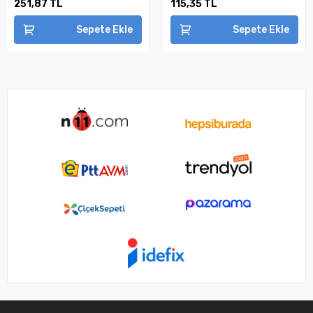
251,87 TL
115,35 TL
Sepete Ekle
Sepete Ekle