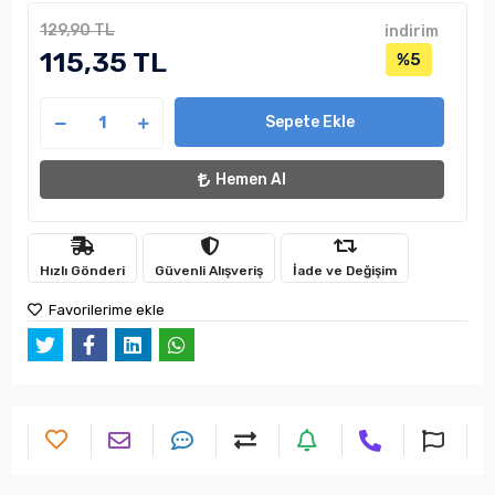
129,90 TL
indirim
115,35 TL
%5
Sepete Ekle
Hemen Al
Hızlı Gönderi
Güvenli Alışveriş
İade ve Değişim
Favorilerime ekle