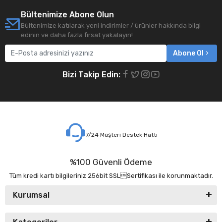
Bültenimize Abone Olun
Bültenimize katılarak yeni indirimler / ürünler hakkında bilgi
edinin ve daha fazla fırsat yakalayın!
Abone Ol
Bizi Takip Edin:
7/24 Müşteri Destek Hattı
%100 Güvenli Ödeme
Tüm kredi kartı bilgileriniz 256bit SSLSertifikası ile korunmaktadır.
Kurumsal