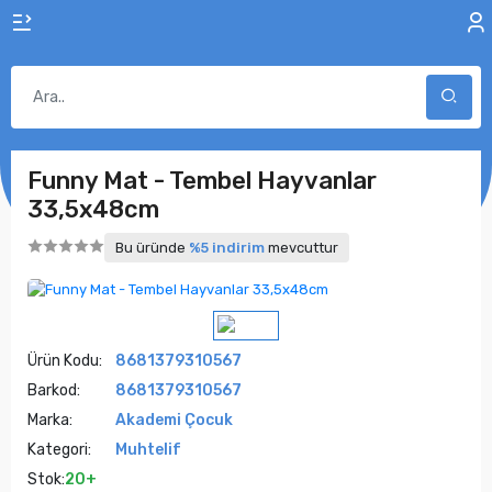
Funny Mat - Tembel Hayvanlar
33,5x48cm
Bu üründe
%5 indirim
mevcuttur
Ürün Kodu:
8681379310567
Barkod:
8681379310567
Marka:
Akademi Çocuk
Kategori:
Muhtelif
Stok:
20+