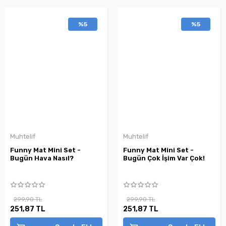
%5
%5
Muhtelif
Muhtelif
Funny Mat Mini Set -
Funny Mat Mini Set -
Bugün Hava Nasıl?
Bugün Çok İşim Var Çok!
299,90 TL
299,90 TL
251,87 TL
251,87 TL