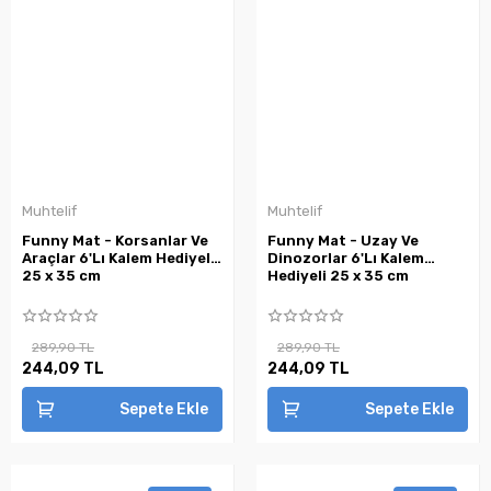
Muhtelif
Muhtelif
Funny Mat - Korsanlar Ve
Funny Mat - Uzay Ve
Araçlar 6'Lı Kalem Hediyeli
Dinozorlar 6'Lı Kalem
25 x 35 cm
Hediyeli 25 x 35 cm
289,90 TL
289,90 TL
244,09 TL
244,09 TL
Sepete Ekle
Sepete Ekle