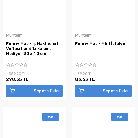
Muhtelif
Muhtelif
Funny Mat - İş Makineleri
Funny Mat - Mini İtfaiye
Ve Taşıtlar 6'Lı Kalem
Hediyeli 30 x 40 cm
359,90 TL
89,90 TL
298,55 TL
83,63 TL
Sepete Ekle
Sepete Ekle
%5
%5