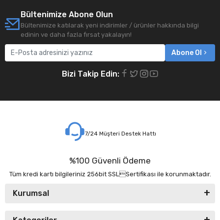
Bültenimize Abone Olun
Bültenimize katılarak yeni indirimler / ürünler hakkında bilgi
edinin ve daha fazla fırsat yakalayın!
Abone Ol
Bizi Takip Edin:
7/24 Müşteri Destek Hattı
%100 Güvenli Ödeme
Tüm kredi kartı bilgileriniz 256bit SSLSertifikası ile korunmaktadır.
Kurumsal