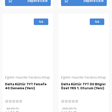
Sepete Ekle
Sepete Ekle
%5
%5
Eğitim-Hazırlık-Yardımcı Kitap
Eğitim-Hazırlık-Yardımcı Kitap
Delta Kültür TYT Felsefe
Delta Kültür TYT Dil Bilgisi
40 Deneme (Yeni)
Özet YKS 1. Oturum (Yeni)
60,00 TL
250,00 TL