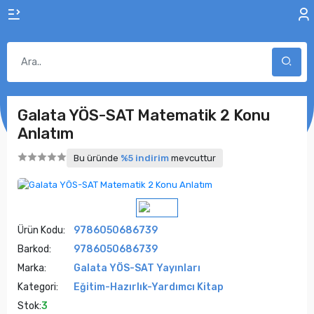
Galata YÖS-SAT Matematik 2 Konu
Anlatım
Bu üründe
%5 indirim
mevcuttur
Ürün Kodu:
9786050686739
Barkod:
9786050686739
Marka:
Galata YÖS-SAT Yayınları
Kategori:
Eğitim-Hazırlık-Yardımcı Kitap
Stok:
3