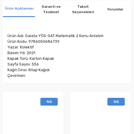
Garanti ve
Taksit
Ürün Açıklaması
Yorumlar
Teslimat
Seçenekleri
Ürün Adı: Galata YÖS-SAT Matematik 2 Konu Anlatım
Ürün Kodu: 9786050686739
Yazar: Kolektif
Basım Yılı: 2021
Kapak Türü: Karton Kapak
Sayfa Sayısı: 556
Kağıt Cinsi: Kitap Kağıdı
Çevirmen:
%5
%5