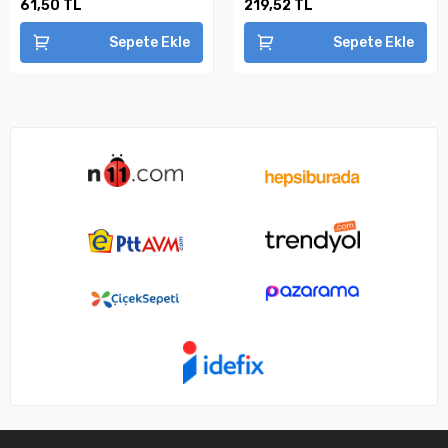
61,50 TL
219,52 TL
Sepete Ekle
Sepete Ekle