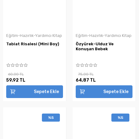
Eğitim-Hazırlık-Yardımcı Kitap
Eğitim-Hazırlık-Yardımcı Kitap
Tabiat Risalesi (Mini Boy)
Özyürek-Ulduz Ve
Konuşan Bebek
60,00 TL
75,00 TL
59,92 TL
64,87 TL
Sepete Ekle
Sepete Ekle
%5
%5