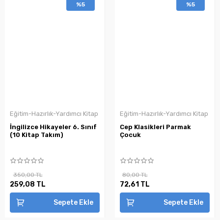
%5
%5
Eğitim-Hazırlık-Yardımcı Kitap
Eğitim-Hazırlık-Yardımcı Kitap
İngilizce Hikayeler 6. Sınıf
Cep Klasikleri Parmak
(10 Kitap Takım)
Çocuk
350,00 TL
80,00 TL
259,08 TL
72,61 TL
Sepete Ekle
Sepete Ekle