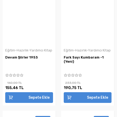
Eğitim-Hazırlık-Yardımcı Kitap
Eğitim-Hazırlık-Yardımcı Kitap
Devam Şiirler 1953
Fark Sayı Kumbaram -1
(Yeni)
160,00 TL
233,00 TL
155,46 TL
190,75 TL
Sepete Ekle
Sepete Ekle