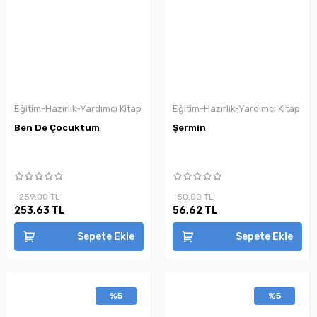
Eğitim-Hazırlık-Yardımcı Kitap
Eğitim-Hazırlık-Yardımcı Kitap
Ben De Çocuktum
Şermin
259,00 TL
50,00 TL
253,63 TL
56,62 TL
Sepete Ekle
Sepete Ekle
%5
%5