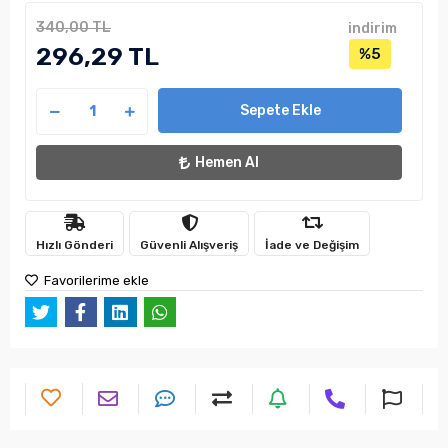
340,00 TL
indirim
296,29 TL
%5
Sepete Ekle
Hemen Al
Hızlı Gönderi
Güvenli Alışveriş
İade ve Değişim
Favorilerime ekle