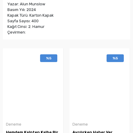
Yazar: Alun Munslow
Basım Yılı: 2024
Kapak Türü: Karton Kapak
Sayfa Sayısı: 400
Kağıt Cinsi: 2. Hamur
Çevirmen:
%5
%5
Deneme
Deneme
Hemdem Kalpten Kalbe Bir
Ayrılırken Haber Ver