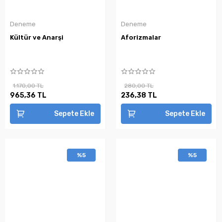
Deneme
Deneme
Kültür ve Anarşi
Aforizmalar
1.170,00 TL
280,00 TL
965,36 TL
236,38 TL
Sepete Ekle
Sepete Ekle
%5
%5