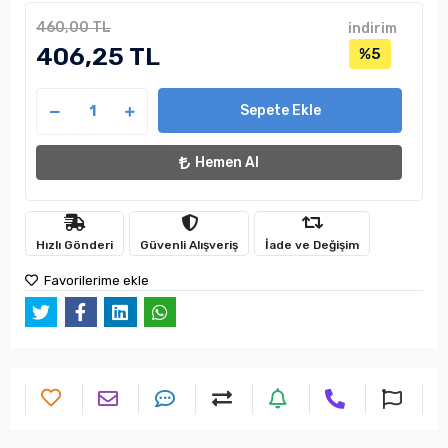
460,00 TL
indirim
406,25 TL
%5
Sepete Ekle
Hemen Al
Hızlı Gönderi
Güvenli Alışveriş
İade ve Değişim
Favorilerime ekle