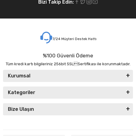
Bizi Takip Edin:
7/24 Müşteri Destek Hattı
%100 Güvenli Ödeme
Tüm kredi kartı bilgileriniz 256bit SSLSertifikası ile korunmaktadır.
Kurumsal
Kategoriler
Bize Ulaşın