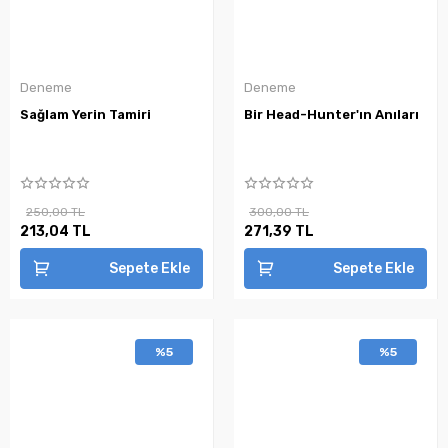
Deneme
Deneme
Sağlam Yerin Tamiri
Bir Head-Hunter'ın Anıları
250,00 TL
300,00 TL
213,04 TL
271,39 TL
Sepete Ekle
Sepete Ekle
%5
%5