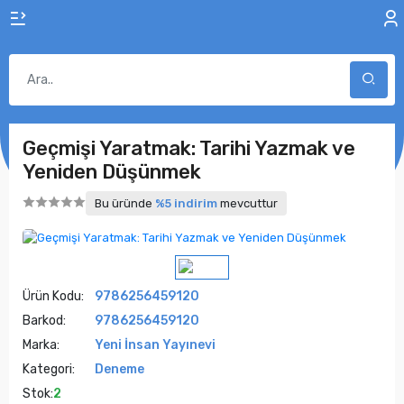
Geçmişi Yaratmak: Tarihi Yazmak ve
Yeniden Düşünmek
Bu üründe
%5 indirim
mevcuttur
Ürün Kodu:
9786256459120
Barkod:
9786256459120
Marka:
Yeni İnsan Yayınevi
Kategori:
Deneme
Stok:
2