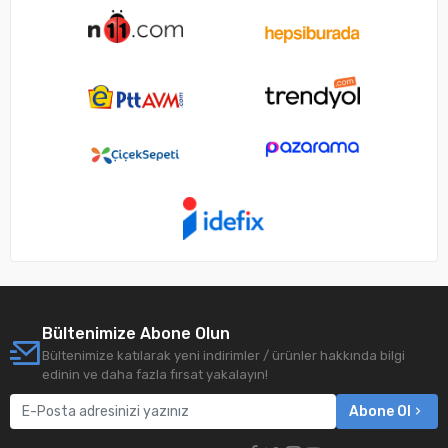
Bültenimize Abone Olun
Bültenimize katılarak yeni indirimler / ürünler hakkında bilgi
edinin ve daha fazla fırsat yakalayın!
Abone Ol