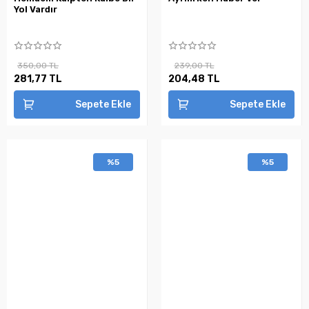
Yol Vardır
350,00 TL
239,00 TL
281,77 TL
204,48 TL
Sepete Ekle
Sepete Ekle
%5
%5