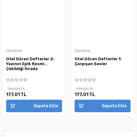
Deneme
Deneme
Otel Gören Defterler 2:
Otel Gören Defterler 1:
Yazının Epik Resmi
Çarpışan Sesler
Çekildiği Sırada
194,00 TL
194,00 TL
177,01 TL
177,01 TL
Sepete Ekle
Sepete Ekle