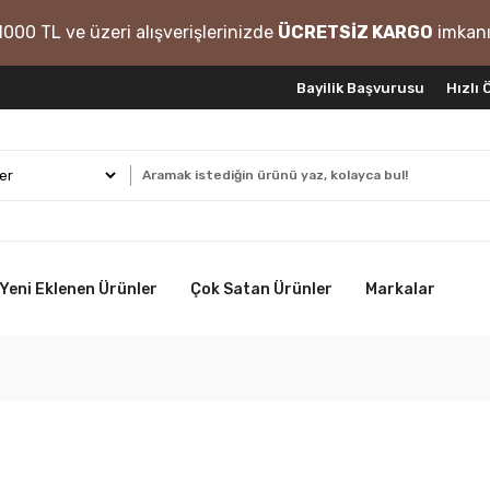
1000 TL ve üzeri alışverişlerinizde
ÜCRETSİZ KARGO
imkanı
Bayilik Başvurusu
Hızlı
Yeni Eklenen Ürünler
Çok Satan Ürünler
Markalar