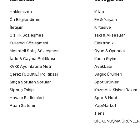
Hakkımızda
Kitap
Ön Bilgilendirme
Ev & Yaşam
İletişim
Kırtasiye
Gizlilik Sözleşmesi
Takı & Aksesuar
Kullanıcı Sözleşmesi
Elektronik
Mesafeli Satış Sözleşmesi
Oyun & Oyuncak
İade & Cayma Politikası
Kadın Giyim
KVKK Aydınlatma Metni
Ayakkabı
Çerez (COOKIE) Politikası
Sağlık Ürünleri
Sıkça Sorulan Sorular
Spot Ürünler
Sipariş Takip
Kozmetik Kişisel Bakım
Havale Bildirimleri
Spor & Hobi
Puan Sistemi
YapıMarket
Tiens
DİL KONUŞMA ÜRÜNLER