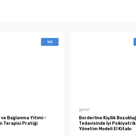
%5
genel
 ve Bağlanma Yitimi -
Borderline Kişilik Bozuklu
 Terapisi Pratiği
Tedavisinde İyi Psikiyatrik
Yönetim Modeli El Kitabı