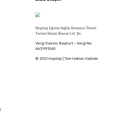
Hopinip Eğitim Sağlık Kırtasiye Tekstil
Turizm İthalat İhracat Ltd. Şti.
Vergi Dairesi: Bayburt – Vergi No:
4631191040
© 2021 Hopinip | Tüm Hakları Saklıdır.
İ