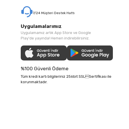
7/24 Müşteri Destek Hattı
Uygulamalarımız
Uygulamamız artık App Store ve Google
Play'de yayında! Hemen indirebilirsiniz.
%100 Güvenli Ödeme
Tüm kredi kartı bilgileriniz 256bit SSLSertifikası ile
korunmaktadır.