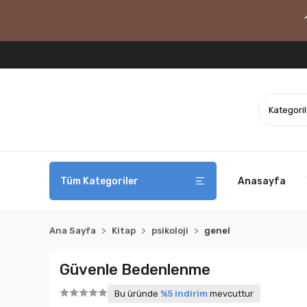
Tüm Kategoriler
Anasayfa
Ana Sayfa
Kitap
psikoloji
genel
Güvenle Bedenlenme
Bu üründe
%5 indirim
mevcuttur