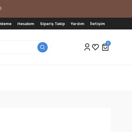
!
 Ödeme
Hesabım
Sipariş Takip
Yardım
İletişim
0