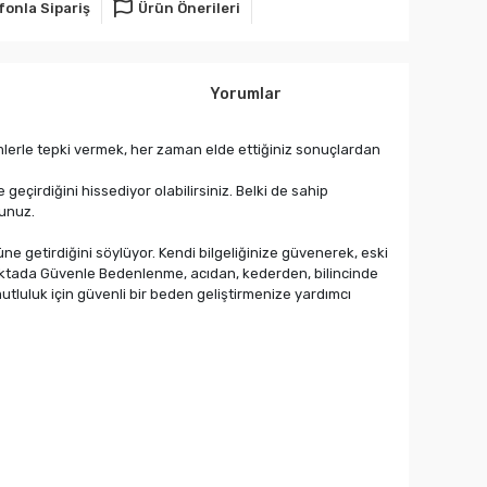
fonla Sipariş
Ürün Önerileri
Yorumlar
emlerle tepki vermek, her zaman elde ettiğiniz sonuçlardan
geçirdiğini hissediyor olabilirsiniz. Belki de sahip
sunuz.
e getirdiğini söylüyor. Kendi bilgeliğinize güvenerek, eski
oktada Güvenle Bedenlenme, acıdan, kederden, bilincinde
tluluk için güvenli bir beden geliştirmenize yardımcı