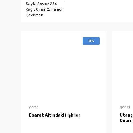
Sayfa Sayısı: 256
Kağıt Cinsi: 2. Hamur
Çevirmen:
%5
genel
genel
Esaret Altındaki İlişkiler
Utanç
Onarım