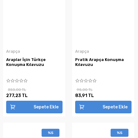
Arapça
Arapça
Araplar İçin Türkçe
Pratik Arapça Konuşma
Konuşma Kılavuzu
Kılavuzu
350,00 TL
95,00 TL
277,23 TL
83,91 TL
Sepete Ekle
Sepete Ekle
%5
%5