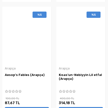
%5
%5
Arapça
Arapça
Aesop's Fables (Arapça)
Kısas’un-Nebiyyin Lil etfal
(Arapça)
100,00 TL
400,00 TL
87,67 TL
314,18 TL