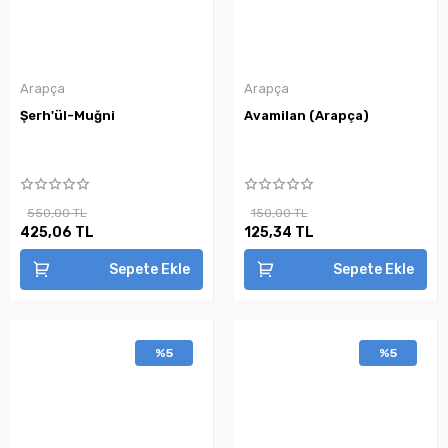
Arapça
Arapça
Şerh'ül-Muğni
Avamilan (Arapça)
550,00 TL
150,00 TL
425,06 TL
125,34 TL
Sepete Ekle
Sepete Ekle
%5
%5