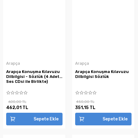
Arapça
Arapça
Arapça Konuşma Kılavuzu
Arapça Konuşma Kılavuzu
Dilbilgisi - Sözlük (4 Adet
Dilbilgisi Sözlük
Ses CDsi ile Birlikte)
600,00 TL
450,00 TL
462,01 TL
351,15 TL
Sepete Ekle
Sepete Ekle