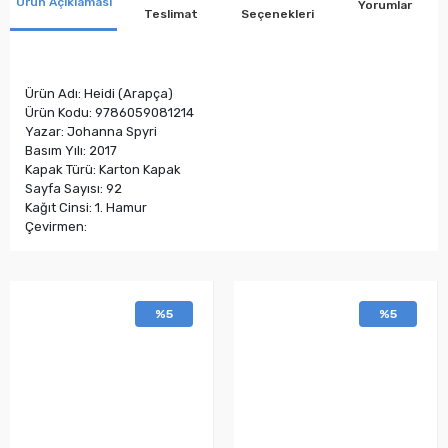
Ürün Açıklaması
Yorumlar
Teslimat
Seçenekleri
Ürün Adı: Heidi (Arapça)
Ürün Kodu: 9786059081214
Yazar: Johanna Spyri
Basım Yılı: 2017
Kapak Türü: Karton Kapak
Sayfa Sayısı: 92
Kağıt Cinsi: 1. Hamur
Çevirmen:
%5
%5