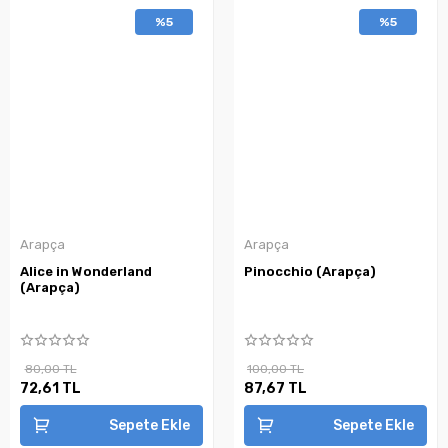
%5
%5
Arapça
Arapça
Alice in Wonderland
Pinocchio (Arapça)
(Arapça)
80,00 TL
100,00 TL
72,61 TL
87,67 TL
Sepete Ekle
Sepete Ekle