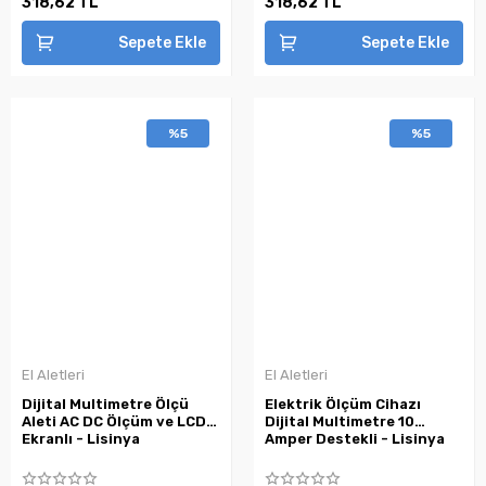
318,62 TL
318,62 TL
Sepete Ekle
Sepete Ekle
%5
%5
El Aletleri
El Aletleri
Dijital Multimetre Ölçü
Elektrik Ölçüm Cihazı
Aleti AC DC Ölçüm ve LCD
Dijital Multimetre 10
Ekranlı - Lisinya
Amper Destekli - Lisinya