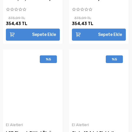
373,09 TL
373,09 TL
354,43 TL
354,43 TL
Sepete Ekle
Sepete Ekle
%5
%5
El Aletleri
El Aletleri