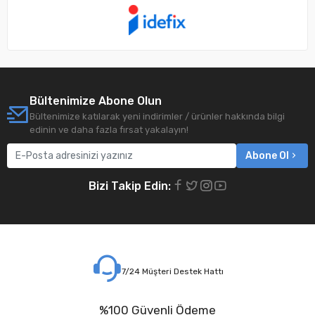
Bültenimize Abone Olun
Bültenimize katılarak yeni indirimler / ürünler hakkında bilgi
edinin ve daha fazla fırsat yakalayın!
Abone Ol
Bizi Takip Edin:
7/24 Müşteri Destek Hattı
%100 Güvenli Ödeme