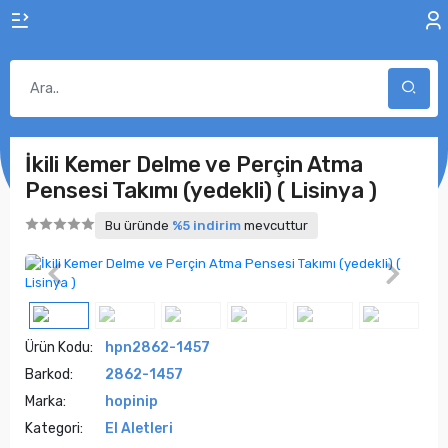
İkili Kemer Delme ve Perçin Atma
Pensesi Takımı (yedekli) ( Lisinya )
Bu üründe
%5 indirim
mevcuttur
Ürün Kodu:
hpn2862-1457
Barkod:
2862-1457
Marka:
hopinip
Kategori:
El Aletleri